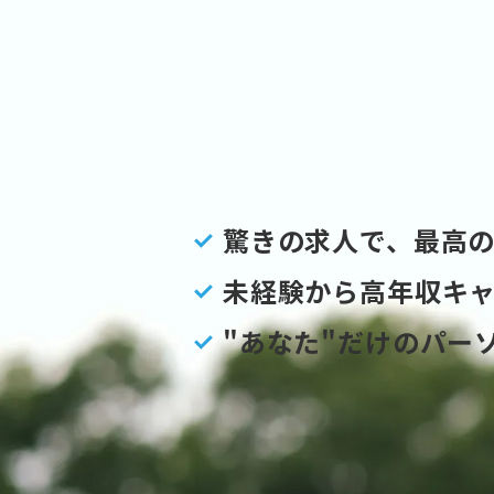
驚きの求人で、最高
未経験から高年収キ
"あなた"だけのパー