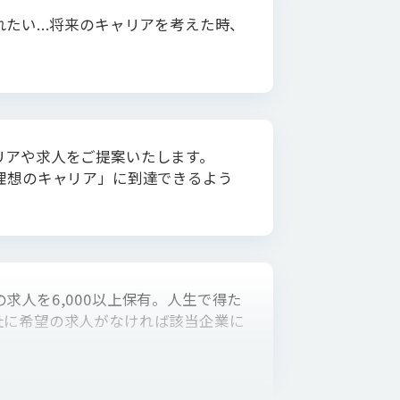
たい...将来のキャリアを考えた時、
リアや求人をご提案いたします。
理想のキャリア」に到達できるよう
求人を6,000以上保有。人生で得た
社に希望の求人がなければ該当企業に