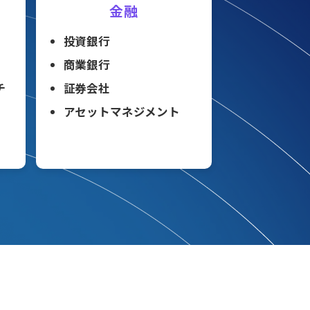
金融
投資銀行
商業銀行
チ
証券会社
アセットマネジメント