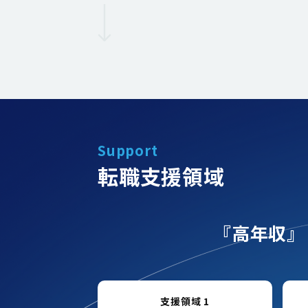
Support
転職支援領域
『高年収』
支援領域 1