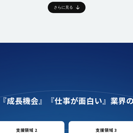
さらに見る
『成長機会』
『仕事が面白い』業界
支援領域 2
支援領域 3