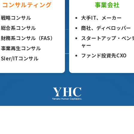
コンサルティング
事業会社
戦略コンサル
大手IT、メーカー
総合系コンサル
商社、ディベロッパー
財務系コンサル（FAS）
スタートアップ・ベン
ャー
事業再生コンサル
ファンド投資先CXO
SIer/ITコンサル