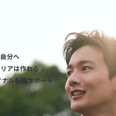
の自分へ
ャリアは作れる
ソナル転職サポート