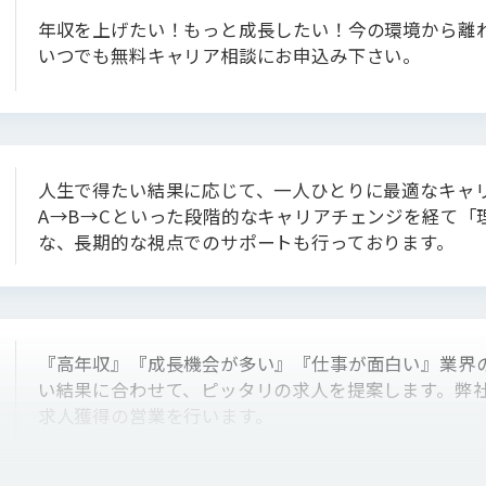
年収を上げたい！もっと成長したい！今の環境から離れ
いつでも無料キャリア相談にお申込み下さい。
人生で得たい結果に応じて、一人ひとりに最適なキャ
A→B→Cといった段階的なキャリアチェンジを経て「
な、長期的な視点でのサポートも行っております。
『高年収』『成長機会が多い』『仕事が面白い』業界の
い結果に合わせて、ピッタリの求人を提案します。弊
求人獲得の営業を行います。