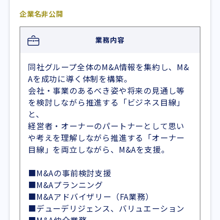
企業名非公開
業務内容
同社グループ全体のM&A情報を集約し、M&
Aを成功に導く体制を構築。
会社・事業のあるべき姿や将来の見通し等
を検討しながら推進する「ビジネス目線」
と、
経営者・オーナーのパートナーとして思い
や考えを理解しながら推進する「オーナー
目線」を両立しながら、M&Aを支援。
■M&Aの事前検討支援
■M&Aプランニング
■M&Aアドバイザリー（FA業務）
■デューデリジェンス、バリュエーション