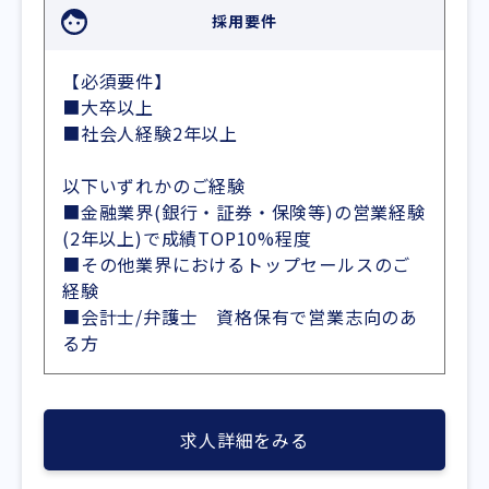
採用要件
【必須要件】
■大卒以上
■社会人経験2年以上
以下いずれかのご経験
■金融業界(銀行・証券・保険等)の営業経験
(2年以上)で成績TOP10%程度
■その他業界におけるトップセールスのご
経験
■会計士/弁護士 資格保有で営業志向のあ
る方
求人詳細をみる