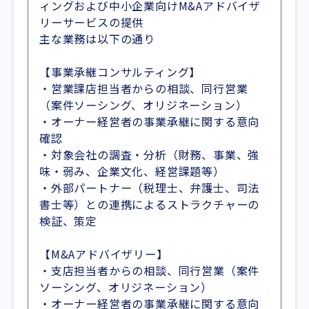
ィングおよび中小企業向けM&Aアドバイザ
リーサービスの提供
主な業務は以下の通り
【事業承継コンサルティング】
・営業課店担当者からの相談、同行営業
（案件ソーシング、オリジネーション）
・オーナー経営者の事業承継に関する意向
確認
・対象会社の調査・分析（財務、事業、強
味・弱み、企業文化、経営課題等）
・外部パートナー（税理士、弁護士、司法
書士等）との連携によるストラクチャーの
検証、策定
【M&Aアドバイザリー】
・支店担当者からの相談、同行営業（案件
ソーシング、オリジネーション）
・オーナー経営者の事業承継に関する意向