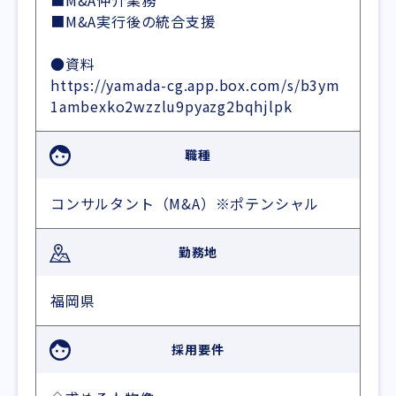
■M&A仲介業務
■M&A実行後の統合支援
●資料
https://yamada-cg.app.box.com/s/b3ym
1ambexko2wzzlu9pyazg2bqhjlpk
職種
コンサルタント（M&A）※ポテンシャル
勤務地
福岡県
採用要件