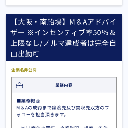
【大阪・南船場】M＆Aアドバイ
ザー ※インセンティブ率50％＆
上限なし/ノルマ達成者は完全自
由出勤可
企業名非公開
業務内容
■業務概要
M＆Aの成約まで譲渡先及び買収先双方のフ
ォローを担当頂きます。