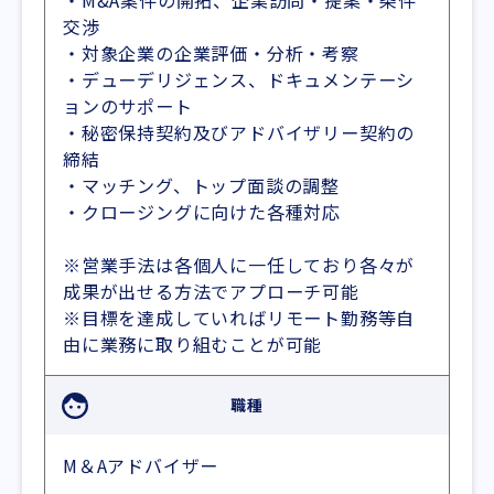
・M&A案件の開拓、企業訪問・提案・条件
交渉
・対象企業の企業評価・分析・考察
・デューデリジェンス、ドキュメンテーシ
ョンのサポート
・秘密保持契約及びアドバイザリー契約の
締結
・マッチング、トップ面談の調整
・クロージングに向けた各種対応
※営業手法は各個人に一任しており各々が
成果が出せる方法でアプローチ可能
※目標を達成していればリモート勤務等自
由に業務に取り組むことが可能
職種
M＆Aアドバイザー