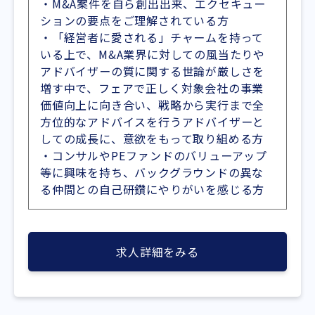
・M&A案件を自ら創出出来、エクセキュー
ションの要点をご理解されている方
・「経営者に愛される」チャームを持って
いる上で、M&A業界に対しての風当たりや
アドバイザーの質に関する世論が厳しさを
増す中で、フェアで正しく対象会社の事業
価値向上に向き合い、戦略から実行まで全
方位的なアドバイスを行うアドバイザーと
しての成長に、意欲をもって取り組める方
・コンサルやPEファンドのバリューアップ
等に興味を持ち、バックグラウンドの異な
る仲間との自己研鑽にやりがいを感じる方
求人詳細をみる