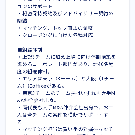
ョンのサポート
・秘密保持契約及びアドバイザリー契約の
締結
・マッチング、トップ面談の調整
・クロージングに向けた各種対応
■組織体制
・上記3チームに加え上場に向け体制構築を
進めるコーポレート部門があり、計40名程
度の組織体制。
・エリアは東京（3チーム）と大阪（1チー
ム）にofficeがある。
・東京3チームのチーム長はいずれも大手M
&A仲介会社出身。
・両代表も大手M&A仲介会社出身で、お二
人は全チームの案件を横断でサポートす
る。
・マッチング担当は買い手の発掘～マッチ