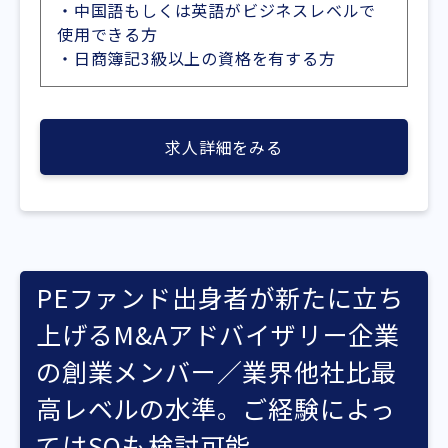
・中国語もしくは英語がビジネスレベルで
使用できる方
・日商簿記3級以上の資格を有する方
求人詳細をみる
PEファンド出身者が新たに立ち
上げるM&Aアドバイザリー企業
の創業メンバー／業界他社比最
高レベルの水準。ご経験によっ
てはSOも検討可能