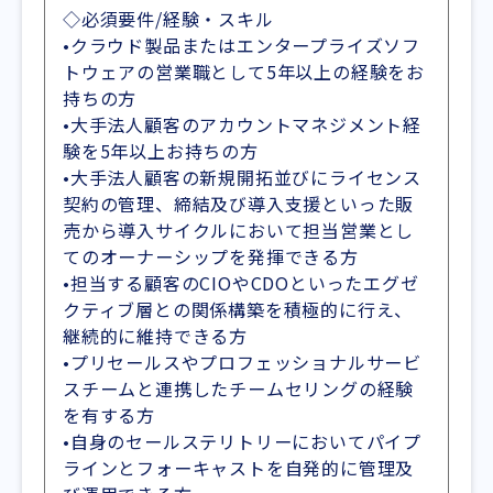
◇必須要件/経験・スキル
•クラウド製品またはエンタープライズソフ
トウェアの営業職として5年以上の経験をお
持ちの方
•大手法人顧客のアカウントマネジメント経
験を5年以上お持ちの方
•大手法人顧客の新規開拓並びにライセンス
契約の管理、締結及び導入支援といった販
売から導入サイクルにおいて担当営業とし
てのオーナーシップを発揮できる方
•担当する顧客のCIOやCDOといったエグゼ
クティブ層との関係構築を積極的に行え、
継続的に維持できる方
•プリセールスやプロフェッショナルサービ
スチームと連携したチームセリングの経験
を有する方
•自身のセールステリトリーにおいてパイプ
ラインとフォーキャストを自発的に管理及