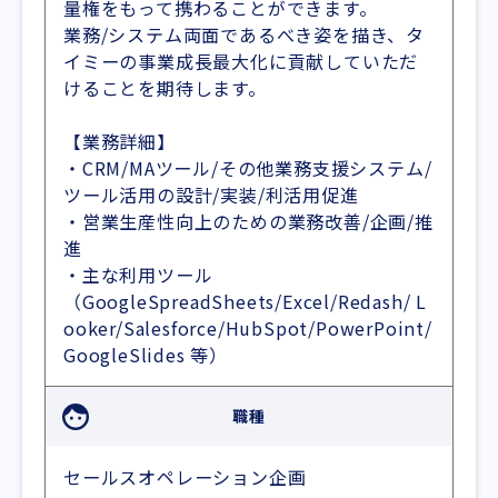
量権をもって携わることができます。
業務/システム両面であるべき姿を描き、タ
イミーの事業成長最大化に貢献していただ
けることを期待します。
【業務詳細】
・CRM/MAツール/その他業務支援システム/
ツール活用の設計/実装/利活用促進
・営業生産性向上のための業務改善/企画/推
進
・主な利用ツール
（GoogleSpreadSheets/Excel/Redash/ L
ooker/Salesforce/HubSpot/PowerPoint/
GoogleSlides 等）
職種
セールスオペレーション企画