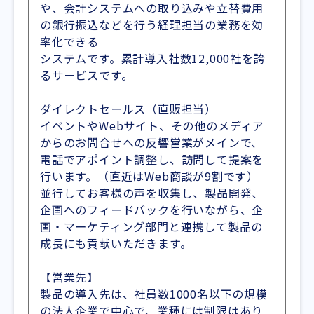
や、会計システムへの取り込みや立替費用
の銀行振込などを行う経理担当の業務を効
率化できる
システムです。累計導入社数12,000社を誇
るサービスです。
ダイレクトセールス（直販担当）
イベントやWebサイト、その他のメディア
からのお問合せへの反響営業がメインで、
電話でアポイント調整し、訪問して提案を
行います。（直近はWeb商談が9割です）
並行してお客様の声を収集し、製品開発、
企画へのフィードバックを行いながら、企
画・マーケティング部門と連携して製品の
成長にも貢献いただきます。
【営業先】
製品の導入先は、社員数1000名以下の規模
の法人企業で中心で、業種には制限はあり