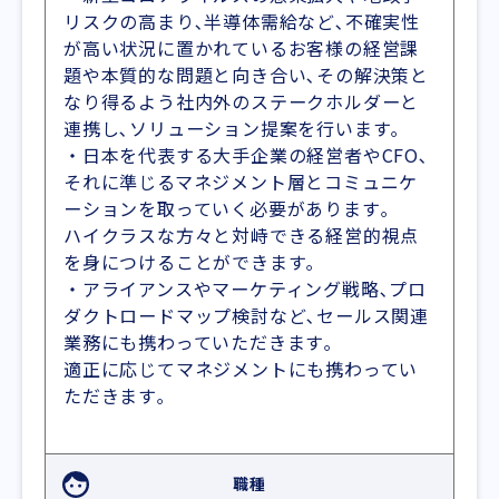
リスクの高まり､半導体需給など､不確実性
が高い状況に置かれているお客様の経営課
題や本質的な問題と向き合い､その解決策と
なり得るよう社内外のステークホルダーと
連携し､ソリューション提案を行います｡
・日本を代表する大手企業の経営者やCFO､
それに準じるマネジメント層とコミュニケ
ーションを取っていく必要があります｡
ハイクラスな方々と対峙できる経営的視点
を身につけることができます｡
・アライアンスやマーケティング戦略､プロ
ダクトロードマップ検討など､セールス関連
業務にも携わっていただきます｡
適正に応じてマネジメントにも携わってい
ただきます｡
職種