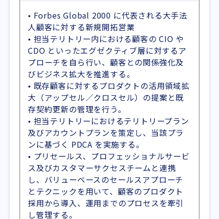
• Forbes Global 2000 に代表される大手法
人顧客に対する新規開拓営業
• 担当テリトリー内における顧客の CIO や
CDO といったエグゼクティブ層に対するア
プローチを自ら行い、顧客との関係強化及
びビジネス拡大を推進する。
• 既存顧客に対するプロダクトの活用領域拡
大（アップセル／クロスセル）の提案と既
存契約更新の管理を行う。
• 担当テリトリーにおけるテリトリープラン
及びアカウントプランを策定し、当該プラ
ンに基づく PDCA を実施する。
• プリセールス、プロフェッショナルサービ
ス及びカスタマーサクセスチームと連携
し、バリューベースのセールスアプローチ
とテクニックを用いて、顧客のプロダクト
採用から導入、運用までのプロセスを牽引
し管理する。