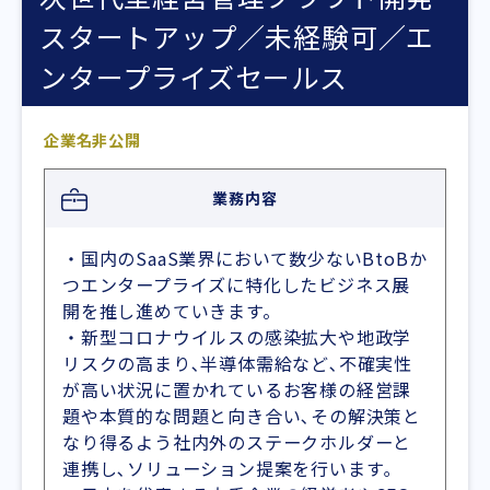
スタートアップ／未経験可／エ
ンタープライズセールス
企業名非公開
業務内容
・国内のSaaS業界において数少ないBtoBか
つエンタープライズに特化したビジネス展
開を推し進めていきます。
・新型コロナウイルスの感染拡大や地政学
リスクの高まり､半導体需給など､不確実性
が高い状況に置かれているお客様の経営課
題や本質的な問題と向き合い､その解決策と
なり得るよう社内外のステークホルダーと
連携し､ソリューション提案を行います｡