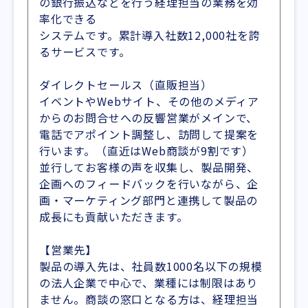
の銀行振込などを行う経理担当の業務を効
率化できる
システムです。累計導入社数12,000社を誇
るサービスです。
ダイレクトセールス（直販担当）
イベントやWebサイト、その他のメディア
からのお問合せへの反響営業がメインで、
電話でアポイント調整し、訪問して提案を
行います。（直近はWeb商談が9割です）
並行してお客様の声を収集し、製品開発、
企画へのフィードバックを行いながら、企
画・マーケティング部門と連携して製品の
成長にも貢献いただきます。
【営業先】
製品の導入先は、社員数1000名以下の規模
の法人企業で中心で、業種には制限はあり
ません。商談の窓口となる方は、経理担当