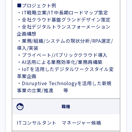
■プロジェクト例
・IT戦略立案/IT中長期ロードマップ策定
・全社クラウド基盤グランドデザイン策定
・全社デジタルトランスフォーメーション
企画構想
・業務/組織/システムの現状分析/RPA選定/
導入/実装
・プライベート/パブリッククラウド導入
・AI活用による業務効率化/業務再構築
・IoTを活用したデジタルワークスタイル変
革案企画
・Disruptive Technologyを活用した新規
事業の立案/推進 等
職種
ITコンサルタント マネージャー候補