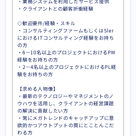
・業務システムを利用したサービス提供
・クライアントとの顧客折衝経験
◇歓迎要件/経験・スキル
・コンサルティングファームもしくはSler
におけるITコンサルティング経験をお持ち
の方
・6－10名以上のプロジェクトにおけるPM
経験をお持ちの方
・2－4名以上のプロジェクトにおけるPL経
験をお持ちの方
【求める人物像】
・最新のテクノロジーやマネジメントのノ
ウハウを活用し、クライアントの経営課題
の解決に貢献したい方
・常にメガトレンドのキャッチアップに意
欲的かつアウトプットの質にとことんこだ
わる方