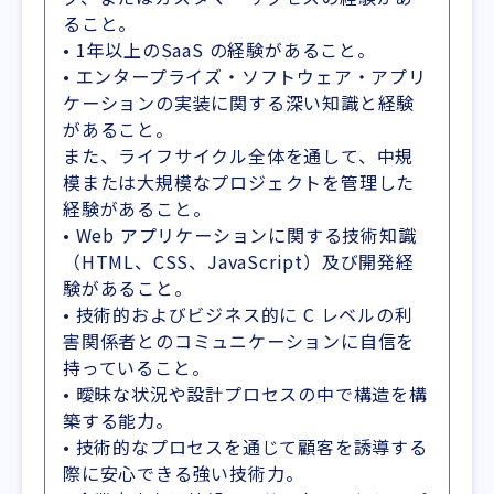
ること。
• 1年以上のSaaS の経験があること。
• エンタープライズ・ソフトウェア・アプリ
ケーションの実装に関する深い知識と経験
があること。
また、ライフサイクル全体を通して、中規
模または大規模なプロジェクトを管理した
経験があること。
• Web アプリケーションに関する技術知識
（HTML、CSS、JavaScript）及び開発経
験があること。
• 技術的およびビジネス的に C レベルの利
害関係者とのコミュニケーションに自信を
持っていること。
• 曖昧な状況や設計プロセスの中で構造を構
築する能力。
• 技術的なプロセスを通じて顧客を誘導する
際に安心できる強い技術力。