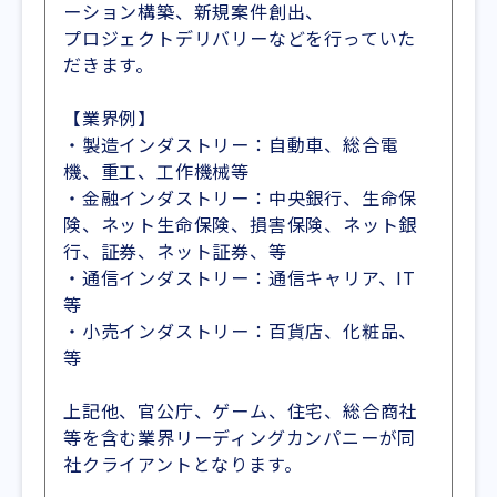
ーション構築、新規案件創出、
プロジェクトデリバリーなどを行っていた
だきます。
【業界例】
・製造インダストリー：自動車、総合電
機、重工、工作機械等
・金融インダストリー：中央銀行、生命保
険、ネット生命保険、損害保険、ネット銀
行、証券、ネット証券、等
・通信インダストリー：通信キャリア、IT
等
・小売インダストリー：百貨店、化粧品、
等
上記他、官公庁、ゲーム、住宅、総合商社
等を含む業界リーディングカンパニーが同
社クライアントとなります。