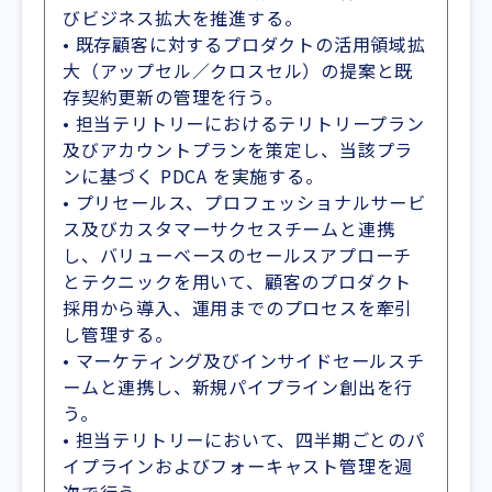
びビジネス拡大を推進する。
• 既存顧客に対するプロダクトの活用領域拡
大（アップセル／クロスセル）の提案と既
存契約更新の管理を行う。
• 担当テリトリーにおけるテリトリープラン
及びアカウントプランを策定し、当該プラ
ンに基づく PDCA を実施する。
• プリセールス、プロフェッショナルサービ
ス及びカスタマーサクセスチームと連携
し、バリューベースのセールスアプローチ
とテクニックを用いて、顧客のプロダクト
採用から導入、運用までのプロセスを牽引
し管理する。
• マーケティング及びインサイドセールスチ
ームと連携し、新規パイプライン創出を行
う。
• 担当テリトリーにおいて、四半期ごとのパ
イプラインおよびフォーキャスト管理を週