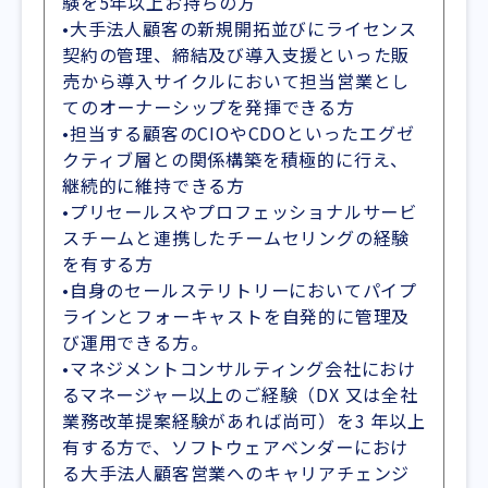
験を5年以上お持ちの方
•大手法人顧客の新規開拓並びにライセンス
契約の管理、締結及び導入支援といった販
売から導入サイクルにおいて担当営業とし
てのオーナーシップを発揮できる方
•担当する顧客のCIOやCDOといったエグゼ
クティブ層との関係構築を積極的に行え、
継続的に維持できる方
•プリセールスやプロフェッショナルサービ
スチームと連携したチームセリングの経験
を有する方
•自身のセールステリトリーにおいてパイプ
ラインとフォーキャストを自発的に管理及
び運用できる方。
•マネジメントコンサルティング会社におけ
るマネージャー以上のご経験（DX 又は全社
業務改革提案経験があれば尚可）を3 年以上
有する方で、ソフトウェアベンダーにおけ
る大手法人顧客営業へのキャリアチェンジ