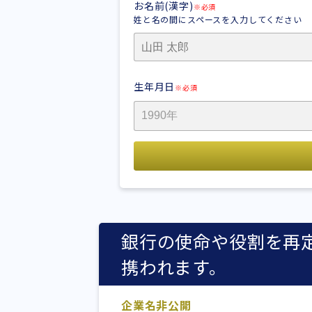
お名前(漢字)
※必須
姓と名の間にスペースを入力してください
生年月日
※必須
銀行の使命や役割を再
携われます。
企業名非公開