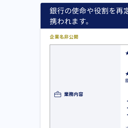
銀行の使命や役割を再
携われます。
企業名非公開
業務内容