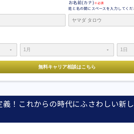
お名前(カナ)
※必須
姓と名の間にスペースを入力してくだ
定義！これからの時代にふさわしい新