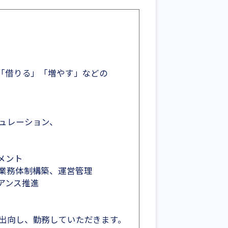
「借りる」「増やす」などの
ュレーション、
メント
業務体制構築、運営管理
イアンス推進
出向し、勤務していただきます。