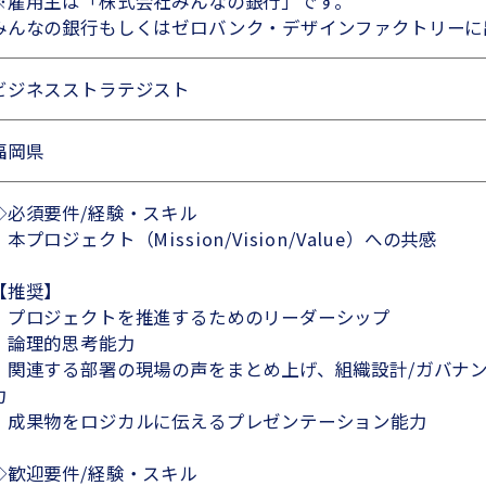
※雇用主は「株式会社みんなの銀行」です。
みんなの銀行もしくはゼロバンク・デザインファクトリーに
ビジネスストラテジスト
福岡県
◇必須要件/経験・スキル
・本プロジェクト（Mission/Vision/Value）への共感
【推奨】
・プロジェクトを推進するためのリーダーシップ
・論理的思考能力
・関連する部署の現場の声をまとめ上げ、組織設計/ガバナ
力
・成果物をロジカルに伝えるプレゼンテーション能力
◇歓迎要件/経験・スキル