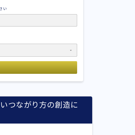
さい
しいつながり方の創造に