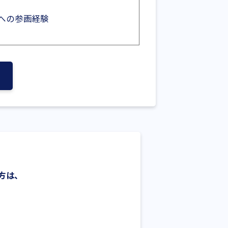
への参画経験
方は、