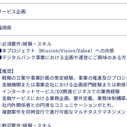
サービス企画
福岡県
◇必須要件/経験・スキル
■本プロジェクト（Mission/Vision/Value）への共感
■デジタルバンク事業における企画や運営にご興味のある方
【推奨】
・戦略の立案や事業計画の策定経験、事業の推進及びプロジ
・金融機関または事業会社における企画部門経験または新規
・インターネットサービス/DX関連ビジネスでの業務経験
・金融サービスにおける業務企画、要件定義、業務体制構築
・社内外関係者との円滑なコミュニケーションがとれ、
複数案件を同時並行で進行可能なマルチタスクマネジメン
◇歓迎要件/経験・スキル