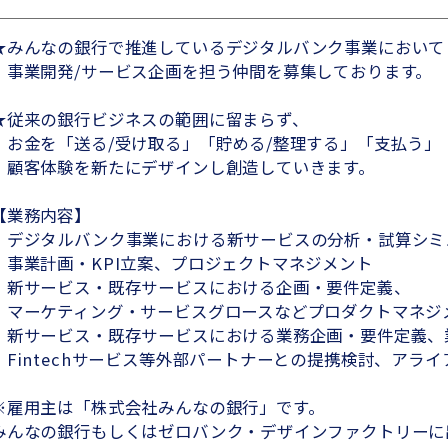
★みんなの銀行で推進しているデジタルバンク事業において
事業開発/サービス企画を担う仲間を募集しております。
★従来の銀行ビジネスの範囲に留まらず、
お金を「送る/受け取る」「貯める/整理する」「支払う」
顧客体験を新たにデザインし創造していきます。
【業務内容】
・デジタルバンク事業における新サービスの分析・試算シミ
事業計画・KPI立案、プロジェクトマネジメント
・新サービス・既存サービスにおける企画・要件定義、
マーケティング・サービスグロースなどプロダクトマネジ
・新サービス・既存サービスにおける業務企画・要件定義、
・Fintechサービス等外部パートナーとの提携検討、アラ
※雇用主は「株式会社みんなの銀行」です。
みんなの銀行もしくはゼロバンク・デザインファクトリーに