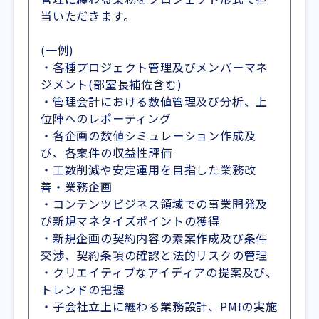
当いただきます。
(一例)
・各種プロジェクト管理及びメンバーマネ
ジメント(部室長補佐含む)
・管理会計における数値管理及び分析、上
位陣へのレポーティング
・各企画の数値シミュレーション作成及
び、各案件の収益性評価
・工数削減や安定運用を目指した業務改
善・業務企画
・コンテンツビジネス領域での事業開発及
び新規マネタイズポイントの獲得
・新規企画の契約内容の素案作成及び条件
交渉、契約条項の確認と法的リスクの管理
・クリエイティブなアイディアの提案及び、
トレンドの把握
・子会社立上に纏わる業務設計、PMIの実施