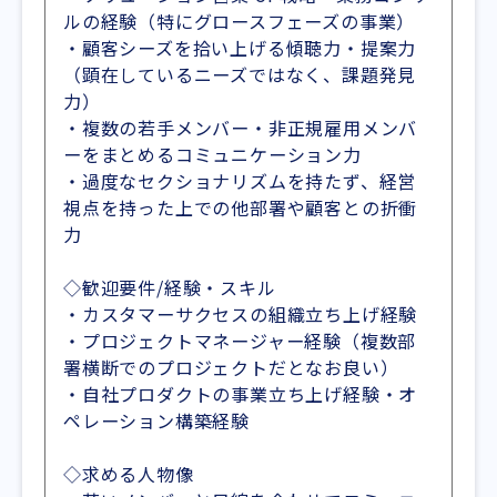
ルの経験（特にグロースフェーズの事業）
・顧客シーズを拾い上げる傾聴力・提案力
（顕在しているニーズではなく、課題発見
力）
・複数の若手メンバー・非正規雇用メンバ
ーをまとめるコミュニケーション力
・過度なセクショナリズムを持たず、経営
視点を持った上での他部署や顧客との折衝
力
◇歓迎要件/経験・スキル
・カスタマーサクセスの組織立ち上げ経験
・プロジェクトマネージャー経験（複数部
署横断でのプロジェクトだとなお良い）
・自社プロダクトの事業立ち上げ経験・オ
ペレーション構築経験
◇求める人物像