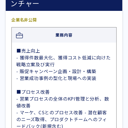
ンチャー
企業名非公開
業務内容
■売上向上
- 獲得件数最大化、獲得コスト低減に向けた
戦略立案及び実行
- 販促キャンペーン企画・設計・構築
- 営業成功事例の型化と現場への実装
■プロセス改善
- 営業プロセスの全体のKPI管理と分析、数
値改善
- マーケ、CSとのプロセス改善 - 潜在顧客
のニーズ取得、プロダクトチームへのフィ
ードバック(新規含む)