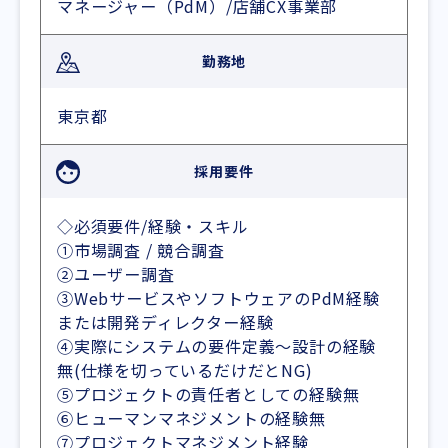
マネージャー（PdM）/店舗CX事業部
勤務地
東京都
採用要件
◇必須要件/経験・スキル
①市場調査 / 競合調査
②ユーザー調査
③WebサービスやソフトウェアのPdM経験
または開発ディレクター経験
④実際にシステムの要件定義〜設計の経験
無(仕様を切っているだけだとNG)
⑤プロジェクトの責任者としての経験無
⑥ヒューマンマネジメントの経験無
⑦プロジェクトマネジメント経験