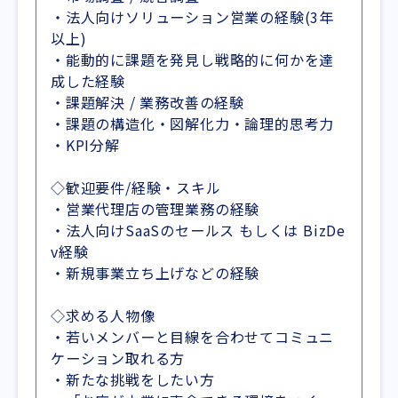
・法人向けソリューション営業の経験(3年
以上)
・能動的に課題を発見し戦略的に何かを達
成した経験
・課題解決 / 業務改善の経験
・課題の構造化・図解化力・論理的思考力
・KPI分解
◇歓迎要件/経験・スキル
・営業代理店の管理業務の経験
・法人向けSaaSのセールス もしくは BizDe
v経験
・新規事業立ち上げなどの経験
◇求める人物像
・若いメンバーと目線を合わせてコミュニ
ケーション取れる方
・新たな挑戦をしたい方