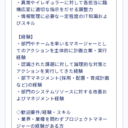
・異常やイレギュラーに対して各担当に臨
機応変に適切な指示をだせる調整力
・情報管理に必要な一定程度のIT知識およ
びスキル
【経験】
・部門やチームを率いるマネージャーとし
てのアクションを主体的に計画立案・実行
経験
・認識された課題に対して論理的な対策と
アクションを実行してきた経験
・部下マネジメント(採用・配置・育成計画
など)の経験
・部門のシステムリソースに対する改善お
よびマネジメント経験
◇歓迎要件/経験・スキル
・業界・業種を問わずプロジェクトマネー
ジャーの経験がある方