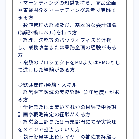
・マーケティングの知識を持ち、商品企画
や事業開発をマーケティング思考で実践で
きる方
・数値管理の経験及び、基本的な会計知識
(簿記3級レベル)を持つ方
・経理、法務等のバックオフィスと連携
し、業務改善または業務企画の経験がある
方
・複数のプロジェクトをPMまたはPMOとし
て進行した経験がある方
◇歓迎要件/経験・スキル
・経営企画領域の実務経験（3年程度）があ
る方
・全社または事業いずれかの目線で中長期
計画や戦略策定の経験がある方
・経営企画部または事業部門にて予実管理
をメインで担当していた方
・執行役員等上位レイヤーの補佐を経験し