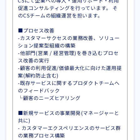
CSにて企業への導入・運用サポート・利用
促進コンサルティングを行っています。 そ
のCSチームの組織運営を担います。
■プロセス改善
-カスタマーサクセスの業務改善、ソリュー
ション提案型組織の構築
-他部門(営業 / 経営管理)を巻き込むプロセ
ス改善の実行
-顧客の利用促進/価値最大化に向けた運用提
案(解約防止含む)
-既存サービスに関するプロダクトチームへ
のフィードバック
└顧客のニーズヒアリング
■新規サービスの事業開発(マネージャーと
共に)
- カスタマーエクスペリエンスのサービス群
の業務プロセス構築