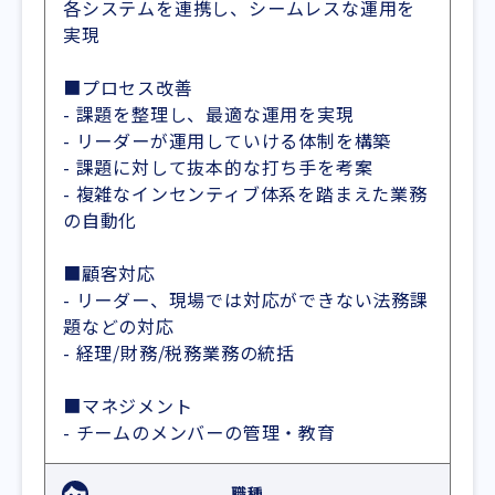
各システムを連携し、シームレスな運用を
実現
■プロセス改善
- 課題を整理し、最適な運用を実現
- リーダーが運用していける体制を構築
- 課題に対して抜本的な打ち手を考案
- 複雑なインセンティブ体系を踏まえた業務
の自動化
■顧客対応
- リーダー、現場では対応ができない法務課
題などの対応
- 経理/財務/税務業務の統括
■マネジメント
- チームのメンバーの管理・教育
職種