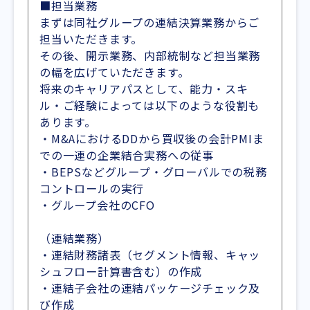
■担当業務
まずは同社グループの連結決算業務からご
担当いただきます。
その後、開示業務、内部統制など担当業務
の幅を広げていただきます。
将来のキャリアパスとして、能力・スキ
ル・ご経験によっては以下のような役割も
あります。
・M&AにおけるDDから買収後の会計PMIま
での一連の企業結合実務への従事
・BEPSなどグループ・グローバルでの税務
コントロールの実行
・グループ会社のCFO
（連結業務）
・連結財務諸表（セグメント情報、キャッ
シュフロー計算書含む）の作成
・連結子会社の連結パッケージチェック及
び作成