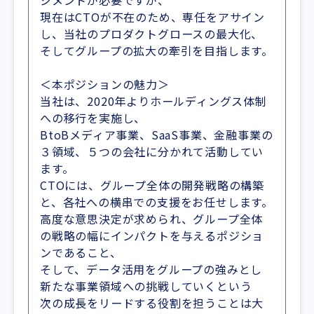
ジメントが必要ですが、
現在はCTOが不在のため、専任をアサイン
し、当社のプロダクトグロースの最大化、
そしてグループの拡大の牽引を目指します。
＜本ポジションの魅力＞
当社は、2020年よりホールディングス体制
への移行を実施し、
BtoBメディア事業、SaaS事業、金融事業の
３領域、５つの会社に分かれて活動してい
ます。
CTOには、グループ全体の開発戦略の構築
と、各社への横串での支援をお任せします。
高度な意思決定が求められ、グループ全体
の戦略の幅にインパクトを与えるポジショ
ンであること、
そして、データ活用をグループの強みとし
新たな事業領域への挑戦していくという
次の成長をリードする役割を担うことは大