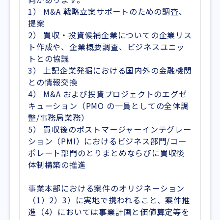
1） M&A 戦略立案サポートのための調査、
提案
2） 買収・投資候補企業についての企業リス
ト作成や、企業概要調査、ビジネスユニッ
トとの協議
3） 上記企業発掘における国内外の金融機関
との情報交換
4） M&A および投資プロジェクトのエグゼ
キューション（PMO の一員としての全体調
整/事務局業務）
5） 買収後のポストマージャーインテグレー
ション（PMI）におけるビジネス部門/コー
ポレート部門のとりまとめならびに買収後
体制構築の推進
事業本部における案件のオリジネーション
（1）2）3）に実地で携われること、案件推
進（4）においては事業計画と価値算定等を