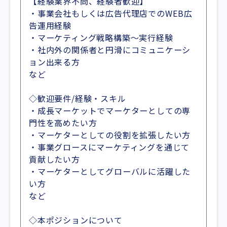
【経験業界不問、経験者歓迎】
・事業会社もしくは広告代理店でのWEB広
告運用経験
・マーケティング戦略構築～実行経験
・社内外の関係者と円滑にコミュニケーシ
ョン出来る方
など
◇歓迎要件/経験・スキル
・成長マーケットでマーケターとしての専
門性を高めたい方
・マーケターとしての役割を拡張したい方
・事業グロースにマーケティングを通じて
貢献したい方
・マーケターとしてグローバルに活躍した
い方
など
◇本ポジションについて