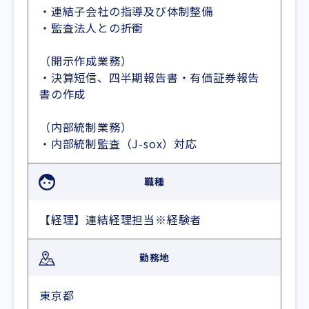
・連結子会社の指導及び体制整備
・監査法人との折衝
（開示作成業務）
・決算短信、四半期報告書・有価証券報告
書の作成
（内部統制業務）
・内部統制監査（J-sox）対応
職種
【経理】連結経理担当※経験者
勤務地
東京都