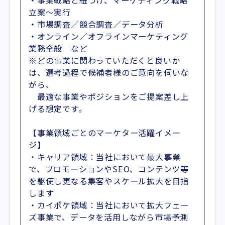
・事業戦略と紐づけ、マーケティング戦略
立案～実行
・市場調査／競合調査／データ分析
・オンライン／オフラインマーケティング
業務全般 など
※どの事業に関わっていただくと良いか
は、選考過程で候補者様のご意向を伺いな
がら、
最適な事業やポジションをご提案差し上
げる想定です。
【事業領域ごとのマーケター活躍イメー
ジ】
・キャリア領域：当社において最大事業
で、プロモーションやSEO、コンテンツ等
を駆使し更なる集客やスケール拡大を目指
します
・カイポケ領域：当社において拡大フェー
ズ事業で、データを活用しながら市場予測