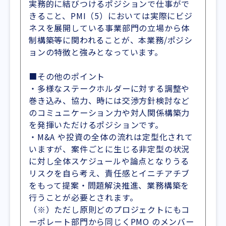
実務的に結びつけるポジションで仕事がで
きること、PMI（5）においては実際にビジ
ネスを展開している事業部門の立場から体
制構築等に関われることが、本業務/ポジシ
ョンの特徴と強みとなっています。
■その他のポイント
・多様なステークホルダーに対する調整や
巻き込み、協力、時には交渉方針検討など
のコミュニケーション力や対人関係構築力
を発揮いただけるポジションです。
・M&A や投資の全体の流れは定型化されて
いますが、案件ごとに生じる非定型の状況
に対し全体スケジュールや論点となりうる
リスクを自ら考え、責任感とイニチアチブ
をもって提案・問題解決推進、業務構築を
行うことが必要とされます。
（※）ただし原則どのプロジェクトにもコ
ーポレート部門から同じくPMO のメンバー