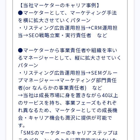
【当社マーケターのキャリア事例】
●マーケターとして、マーケティング手法
を横に拡大させていくパターン
・リスティング広告運用担当→CRM運用担
当→SEO戦略立案・実行責任者 など
●マーケターから事業責任者や組織を率い
るマネージャーとして、縦に拡大させていく
パターン
・リスティング広告運用担当→SEMグルー
プマネージャー→マーケティング部門責任
者(or なんらかの事業責任者) など
→当社は成長市場に身を置きながら40以上
のサービスを持ち、事業フェーズもそれぞ
れ異なるため、マーケターとしての成長機
会・キャリア機会も潤沢に提供が可能で
す。
「SMSのマーケターのキャリアステップは