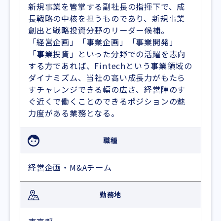
新規事業を管掌する副社長の指揮下で、成
長戦略の中核を担うものであり、新規事業
創出と戦略投資分野のリーダー候補。
「経営企画」「事業企画」「事業開発」
「事業投資」といった分野での活躍を志向
する方であれば、Fintechという事業領域の
ダイナミズム、当社の高い成長力がもたら
すチャレンジできる幅の広さ、経営陣のす
ぐ近くで働くことのできるポジションの魅
力度がある業務となる。
職種
経営企画・M&Aチーム
勤務地