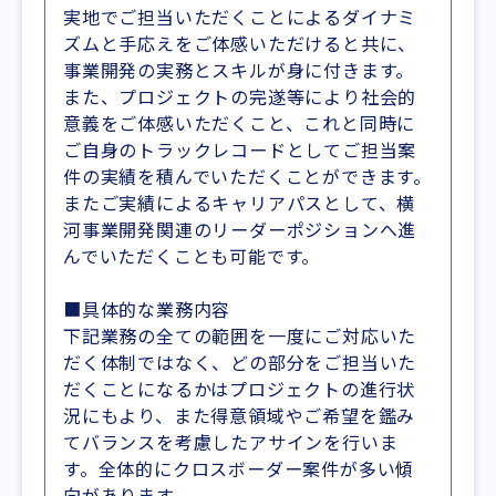
実地でご担当いただくことによるダイナミ
ズムと手応えをご体感いただけると共に、
事業開発の実務とスキルが身に付きます。
また、プロジェクトの完遂等により社会的
意義をご体感いただくこと、これと同時に
ご自身のトラックレコードとしてご担当案
件の実績を積んでいただくことができます。
またご実績によるキャリアパスとして、横
河事業開発関連のリーダーポジションへ進
んでいただくことも可能です。
■具体的な業務内容
下記業務の全ての範囲を一度にご対応いた
だく体制ではなく、どの部分をご担当いた
だくことになるかはプロジェクトの進行状
況にもより、また得意領域やご希望を鑑み
てバランスを考慮したアサインを行いま
す。全体的にクロスボーダー案件が多い傾
向があります。