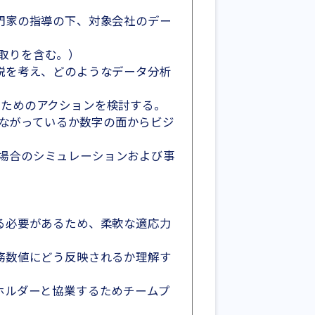
門家の指導の下、対象会社のデー
取りを含む。）
説を考え、どのようなデータ分析
ためのアクションを検討する。
つながっているか数字の面からビジ
場合のシミュレーションおよび事
る必要があるため、柔軟な適応力
務数値にどう反映されるか理解す
ホルダーと協業するためチームプ