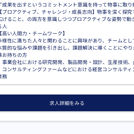
ず成果を出すというコミットメント意識を持って物事に取り
【プロアクティブ、チャレンジ・成長志向】物事を深く探究
広げること、の両方を意識しつつプロアクティブな姿勢で動
る人
【高い人間力・チームワーク】
多様性に満ちた人々と関わることに興味があり、チームとし
本質的な悩みや課題を引き出し、課題解決に導くことにやり
験お持ちの方
・事業会社における研究開発、製品開発・設計、生産技術、
・コンサルティングファームなどにおける経営コンサルティ
業務
求人詳細をみる