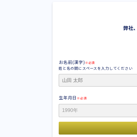
弊社
お名前(漢字)
※必須
姓と名の間にスペースを入力してください
生年月日
※必須