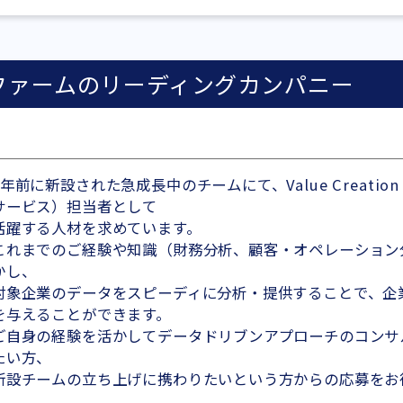
ファームのリーディングカンパニー
2年前に新設された急成長中のチームにて、Value Creat
サービス）担当者として
活躍する人材を求めています。
これまでのご経験や知識（財務分析、顧客・オペレーション
かし、
対象企業のデータをスピーディに分析・提供することで、企
を与えることができます。
ご自身の経験を活かしてデータドリブンアプローチのコンサ
たい方、
新設チームの立ち上げに携わりたいという方からの応募をお