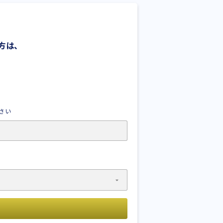
方は、
さい