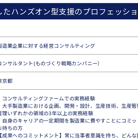
したハンズオン型支援のプロフェッシ
製造業企業に対する経営コンサルティング
コンサルタント(ものづくり戦略カンパニー）
東京都
・コンサルティングファームでの実務経験
・大手製造業における企画、開発・設計、生産技術、生産管理
管理いずれかの領域の3年以上の実務経験
・自身のキャリアの一定期間を製造業に費やすことにコミッ
お持ちの方
【成果へのコミットメント】常に当事者意識を持ち、どんな