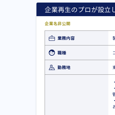
企業再生のプロが設立
企業名非公開
業務内容
職種
勤務地