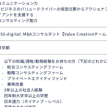
コミュニケーション力
- ビジネスのバリュードライバーの仮説立案からアクショナ
イアントを支援する
コンサルティング能力
CSS-digital: M&Aコンサルタント【Value Creatio
東京都
1 以下の知識/資格/勤務経験をお持ちの方（下記のどれか
- 総合コンサルティングファーム
- 戦略コンサルティングファーム
- プライベートエクイティファンド
- 業務改善
2 3年以上の社会人経験
3 四年制大学卒以上の学歴
4 日本語力（ネイティブ・レベル）
5 英語力あれば尚可