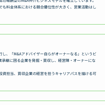
成功報酬型のM&A仲介ビジネスモデルを確立しています。
中でも料金体系における競合優位性が大きく、営業活動はし
行し、「M&Aアドバイザー自らがオーナーなる」というビ
業承継に困る企業を発掘・買収し、経営陣・オーナーにな
業投資担当、買収企業の経営を担うキャリアパスを描ける可