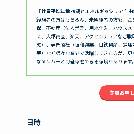
【社員平均年齢29歳とエネルギッシュで自由
経験者の方はもちろん、未経験者の方も、金
保、不動産（法人営業、用地仕入、ハウスメ
ス、大塚商会、楽天、アクセンチュアなど戦
紅）、専門商社（阪和興業、日鉄物産、蝶理
等）など様々な業界で活躍してきた方が、更
なメンバーと切磋琢磨できる環境があります
参加お申
日時