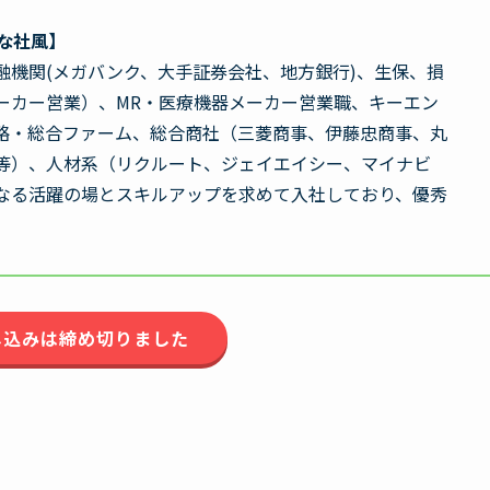
な社風】
融機関(メガバンク、大手証券会社、地方銀行)、生保、損
ーカー営業）、MR・医療機器メーカー営業職、キーエン
略・総合ファーム、総合商社（三菱商事、伊藤忠商事、丸
等）、人材系（リクルート、ジェイエイシー、マイナビ
なる活躍の場とスキルアップを求めて入社しており、優秀
。
し込みは締め切りました