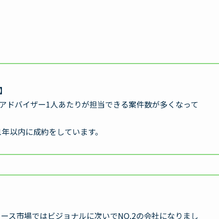
】
、アドバイザー1人あたりが担当できる案件数が多くなって
1年以内に成約をしています。
ロース市場ではビジョナルに次いでNO.2の会社になりまし