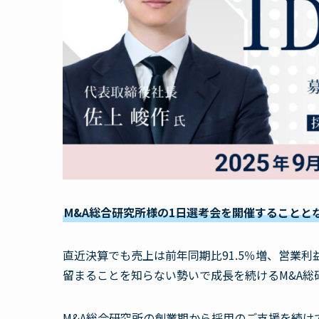
M&A総合研究所様の1日選考会を開催することと
直近決算でも売上は前年同期比91.5％増、営業利益
留まることを知らない勢いで成長を続けるM&A総
M&A総合研究所の創業期から採用のご支援を続け