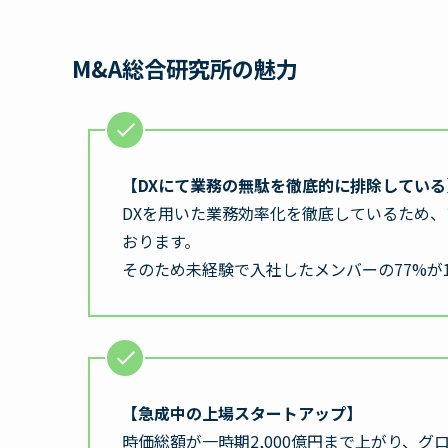
M&A総合研究所の魅力
【DXにて業務の無駄を徹底的に排除している
DXを用いた業務効率化を徹底しているため
おります。
そのため未経験で入社したメンバーの77%が
【急成中の上場スタートアップ】
時価総額が一時期2,000億円まで上がり、グ