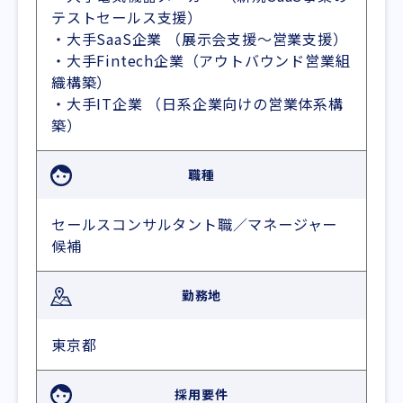
テストセールス支援）
・大手SaaS企業 （展示会支援～営業支援）
・大手Fintech企業（アウトバウンド営業組
織構築）
・大手IT企業 （日系企業向けの営業体系構
築）
職種
セールスコンサルタント職／マネージャー
候補
勤務地
東京都
採用要件