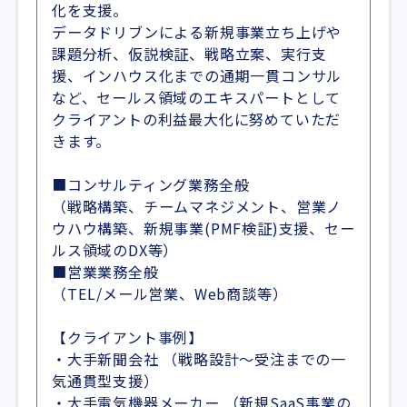
化を支援。
データドリブンによる新規事業立ち上げや
課題分析、仮説検証、戦略立案、実行支
援、インハウス化までの通期一貫コンサル
など、セールス領域のエキスパートとして
クライアントの利益最大化に努めていただ
きます。
■コンサルティング業務全般
（戦略構築、チームマネジメント、営業ノ
ウハウ構築、新規事業(PMF検証)支援、セー
ルス領域のDX等）
■営業業務全般
（TEL/メール営業、Web商談等）
【クライアント事例】
・大手新聞会社 （戦略設計～受注までの一
気通貫型支援）
・大手電気機器メーカー （新規SaaS事業の