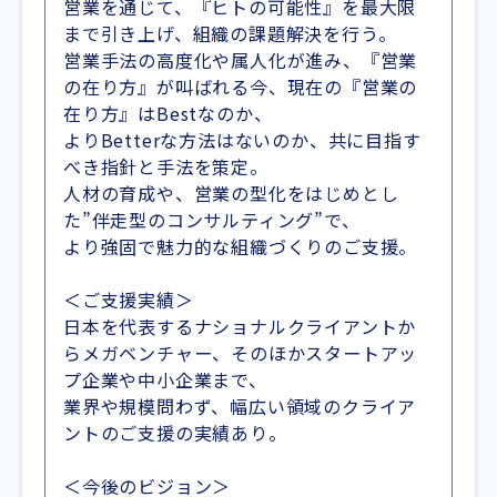
営業を通じて、『ヒトの可能性』を最大限
まで引き上げ、組織の課題解決を行う。
営業手法の高度化や属人化が進み、『営業
の在り方』が叫ばれる今、現在の『営業の
在り方』はBestなのか、
よりBetterな方法はないのか、共に目指す
べき指針と手法を策定。
人材の育成や、営業の型化をはじめとし
た”伴走型のコンサルティング”で、
より強固で魅力的な組織づくりのご支援。
＜ご支援実績＞
日本を代表するナショナルクライアントか
らメガベンチャー、そのほかスタートアッ
プ企業や中小企業まで、
業界や規模問わず、幅広い領域のクライア
ントのご支援の実績あり。
＜今後のビジョン＞