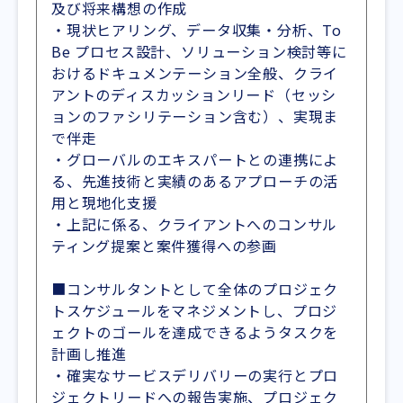
及び将来構想の作成
・現状ヒアリング、データ収集・分析、To
Be プロセス設計、ソリューション検討等に
おけるドキュメンテーション全般、クライ
アントのディスカッションリード（セッシ
ョンのファシリテーション含む）、実現ま
で伴走
・グローバルのエキスパートとの連携によ
る、先進技術と実績のあるアプローチの活
用と現地化支援
・上記に係る、クライアントへのコンサル
ティング提案と案件獲得への参画
■コンサルタントとして全体のプロジェク
トスケジュールをマネジメントし、プロジ
ェクトのゴールを達成できるようタスクを
計画し推進
・確実なサービスデリバリーの実行とプロ
ジェクトリードへの報告実施、プロジェク