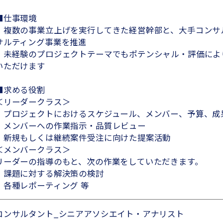
■仕事環境
・複数の事業立上げを実行してきた経営幹部と、大手コンサ
サルティング事業を推進
・未経験のプロジェクトテーマでもポテンシャル・評価によ
いただけます
■求める役割
＜リーダークラス＞
・プロジェクトにおけるスケジュール、メンバー、予算、成
・メンバーへの作業指示・品質レビュー
・新規もしくは継続案件受注に向けた提案活動
＜メンバークラス＞
リーダーの指導のもと、次の作業をしていただきます。
・課題に対する解決策の検討
・各種レポーティング 等
コンサルタント_シニアアソシエイト・アナリスト