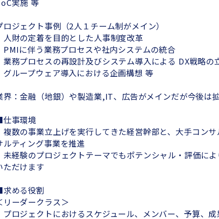
PoC実施 等
プロジェクト事例（2人１チーム制がメイン）
・人財の定着を目的とした人事制度改革
・PMIに伴う業務プロセスや社内システムの統合
・業務プロセスの再設計及びシステム導入による DX戦略の
・グループウェア導入における企画構想 等
業界：金融（地銀）や製造業,IT、広告がメインだが今後は
■仕事環境
・複数の事業立上げを実行してきた経営幹部と、大手コンサ
サルティング事業を推進
・未経験のプロジェクトテーマでもポテンシャル・評価によ
いただけます
■求める役割
＜リーダークラス＞
・プロジェクトにおけるスケジュール、メンバー、予算、成