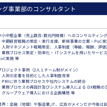
ング事業部のコンサルタント
中小中堅企業（売上数百-数兆円規模）へのコンサルティン
・中期経営戦略の策定・実行支援、新規事業の立案・PoC実
・人財マネジメント戦略策定、人事制度（等級、報酬、評価
・業務プロセス策定・効率化・ ITシステムを用いたサービ
PoC実施 等
プロジェクト事例（2人１チーム制がメイン）
・人財の定着を目的とした人事制度改革
・PMIに伴う業務プロセスや社内システムの統合
・業務プロセスの再設計及びシステム導入による DX戦略の
・グループウェア導入における企画構想 等
業界：金融（地銀）や製造業,IT、広告がメインだが今後は