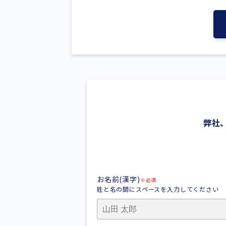
弊社
お名前(漢字)
※必須
姓と名の間にスペースを入力してください