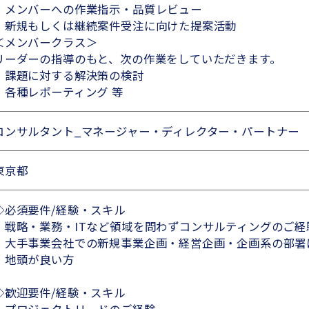
・メンバーへの作業指示・品質レビュー
・新規もしくは継続案件受注に向けた提案活動
＜メンバークラス＞
リーダーの指導のもと、次の作業をしていただきます。
・課題に対する解決策の検討
・各種レポーティング 等
コンサルタント_マネージャー・ディレクター・パートナー
東京都
◇必須要件/経験・スキル
・戦略・業務・ITなど領域を問わずコンサルティングのご経
・大手事業会社での新規事業企画・経営企画・企画系の部署
・地頭が良い方
◇歓迎要件/経験・スキル
・プロジェクトリードのご経験