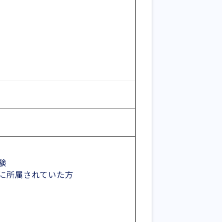
験
に所属されていた方