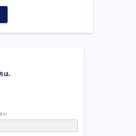
方は、
さい