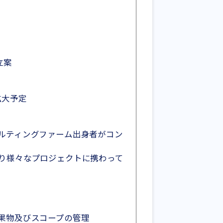
立案
拡大予定
ルティングファーム出身者がコン
り様々なプロジェクトに携わって
果物及びスコープの管理