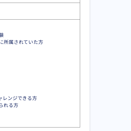
験
に所属されていた方
ャレンジできる方
られる方