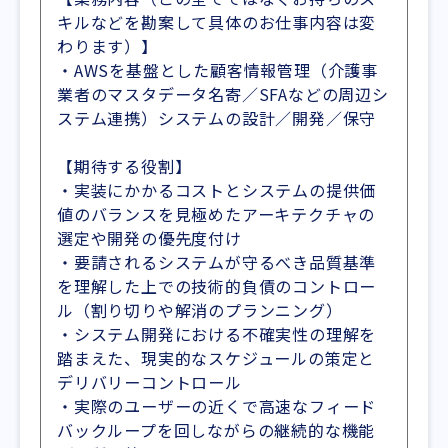
キルなどを勘案して具体のお仕事内容は変
わります）】
・AWSを基盤とした顧客情報管理（介護事
業者のマスタデータ名寄／SFAなどの周辺シ
ステム連携）システムの設計／開発／保守
【期待する役割】
・実装にかかるコストとシステムの提供価
値のバランスを見極めたアーキテクチャの
選定や開発の優先度付け
・要請されるシステムが守るべき品質基準
を理解した上での技術的負債のコントロー
ル（割り切りや解消のプランニング）
・システム開発における不確実性の理解を
踏まえた、現実的なスケジュールの策定と
デリバリーコントロール
・実際のユーザーの近くで高速なフィード
バックループを回しながらの継続的な機能