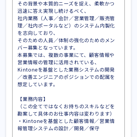
その背景や本質的ニーズを捉え、柔軟かつ
迅速に答え実現し続けるべく、
社内業務（人事／会計／営業管理／販売管
理／社内ポータルなど）のシステム内製化
を志向しており、
そのための人員／体制の強化のためのメン
バー募集となっています。
本募集では、複数の事業にて、顧客情報や
営業情報の管理に活用されている、
Kintoneを基盤とした業務システムの開発
／改善エンジニアのポジションでの配属を
想定しています。
【業務内容】
（この全てではなくお持ちのスキルなどを
勘案して具体のお仕事内容は変わります）
・Kintoneを基盤とした顧客情報／営業情
報管理システムの設計／開発／保守