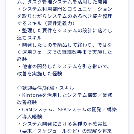
ム、タスク管理システムを活用した開発
・システム利用部門とコミュニケーション
を取りながらシステムのあるべき姿を整理
するスキル（要件定義力）
・整理した要件をシステムの設計に落とし
込むスキル
・開発したものを納品して終わり、ではな
く運用フェーズでの継続改善まで実施した
経験
・他者の開発したシステムを引き継いで、
改善を実施した経験
◇歓迎要件/経験・スキル
・Kintoneを活用したシステム構築／業務
改善経験
・CRMシステム、SFAシステムの開発／構築
／導入経験
・システム開発における各種の不確実性
（要求／スケジュールなど）の理解や将来