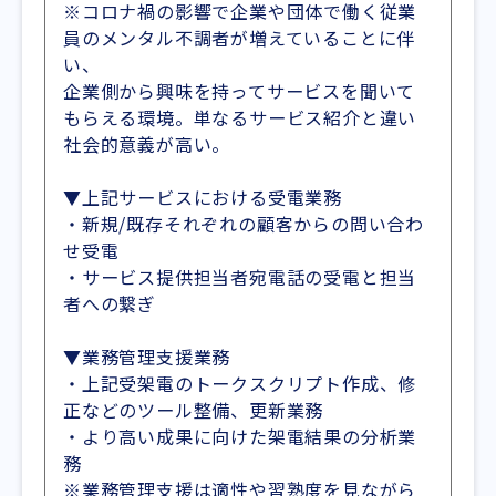
※コロナ禍の影響で企業や団体で働く従業
員のメンタル不調者が増えていることに伴
い、
企業側から興味を持ってサービスを聞いて
もらえる環境。単なるサービス紹介と違い
社会的意義が高い。
▼上記サービスにおける受電業務
・新規/既存それぞれの顧客からの問い合わ
せ受電
・サービス提供担当者宛電話の受電と担当
者への繋ぎ
▼業務管理支援業務
・上記受架電のトークスクリプト作成、修
正などのツール整備、更新業務
・より高い成果に向けた架電結果の分析業
務
※業務管理支援は適性や習熟度を見ながら