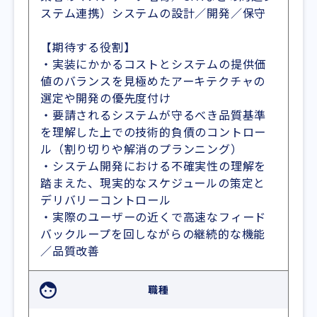
ステム連携）システムの設計／開発／保守
【期待する役割】
・実装にかかるコストとシステムの提供価
値のバランスを見極めたアーキテクチャの
選定や開発の優先度付け
・要請されるシステムが守るべき品質基準
を理解した上での技術的負債のコントロー
ル（割り切りや解消のプランニング）
・システム開発における不確実性の理解を
踏まえた、現実的なスケジュールの策定と
デリバリーコントロール
・実際のユーザーの近くで高速なフィード
バックループを回しながらの継続的な機能
／品質改善
職種