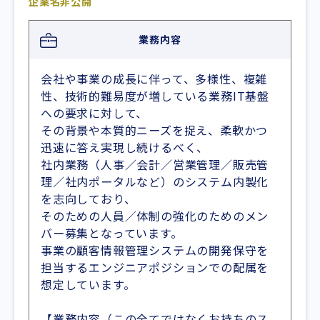
企業名非公開
業務内容
会社や事業の成長に伴って、多様性、複雑
性、技術的難易度が増している業務IT基盤
への要求に対して、
その背景や本質的ニーズを捉え、柔軟かつ
迅速に答え実現し続けるべく、
社内業務（人事／会計／営業管理／販売管
理／社内ポータルなど）のシステム内製化
を志向しており、
そのための人員／体制の強化のためのメン
バー募集となっています。
事業の顧客情報管理システムの開発保守を
担当するエンジニアポジションでの配属を
想定しています。
【業務内容（この全てではなくお持ちのス