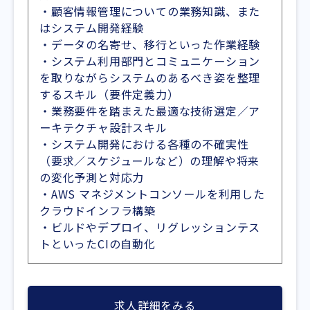
・顧客情報管理についての業務知識、また
はシステム開発経験
・データの名寄せ、移行といった作業経験
・システム利用部門とコミュニケーション
を取りながらシステムのあるべき姿を整理
するスキル（要件定義力）
・業務要件を踏まえた最適な技術選定／ア
ーキテクチャ設計スキル
・システム開発における各種の不確実性
（要求／スケジュールなど）の理解や将来
の変化予測と対応力
・AWS マネジメントコンソールを利用した
クラウドインフラ構築
・ビルドやデプロイ、リグレッションテス
トといったCIの自動化
求人詳細をみる