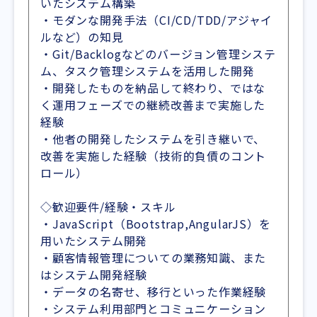
いたシステム構築
・モダンな開発手法（CI/CD/TDD/アジャイ
ルなど）の知見
・Git/Backlogなどのバージョン管理システ
ム、タスク管理システムを活用した開発
・開発したものを納品して終わり、ではな
く運用フェーズでの継続改善まで実施した
経験
・他者の開発したシステムを引き継いで、
改善を実施した経験（技術的負債のコント
ロール）
◇歓迎要件/経験・スキル
・JavaScript（Bootstrap,AngularJS）を
用いたシステム開発
・顧客情報管理についての業務知識、また
はシステム開発経験
・データの名寄せ、移行といった作業経験
・システム利用部門とコミュニケーション