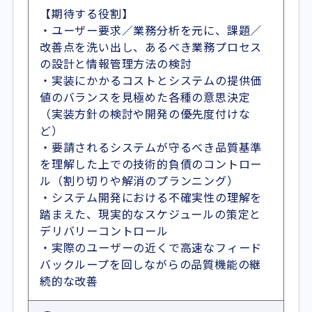
【期待する役割】
・ユーザー要求／業務分析を元に、課題／
改善点を洗い出し、あるべき業務プロセス
の設計と情報管理方法の検討
・実装にかかるコストとシステムの提供価
値のバランスを見極めた各種の意思決定
（実装方針の検討や開発の優先度付けな
ど）
・要請されるシステムが守るべき品質基準
を理解した上での技術的負債のコントロー
ル（割り切りや解消のプランニング）
・システム開発における不確実性の理解を
踏まえた、現実的なスケジュールの策定と
デリバリーコントロール
・実際のユーザーの近くで高速なフィード
バックループを回しながらの品質機能の継
続的な改善