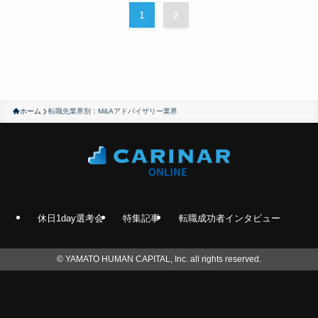
1
2
ホーム
転職先業界別：M&Aアドバイザリー業界
休日1day選考会
特集記事
転職成功者インタビュー
©
YAMATO HUMAN CAPITAL, Inc. all rights reserved.