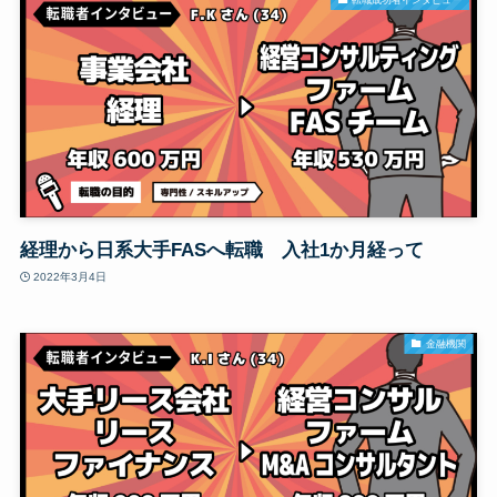
経理から日系大手FASへ転職 入社1か月経って
2022年3月4日
金融機関