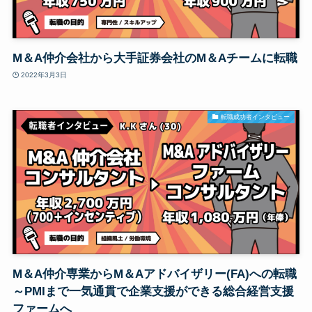
M＆A仲介会社から大手証券会社のM＆Aチームに転職
2022年3月3日
転職成功者インタビュー
M＆A仲介専業からM＆Aアドバイザリー(FA)への転職
～PMIまで一気通貫で企業支援ができる総合経営支援
ファームへ