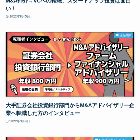
M&A仲介→VCへの転職、スタートアップ投資は面白
い！
2022年8月5日
金融機関
大手証券会社投資銀行部門からM&Aアドバイザリー企
業へ転職した方のインタビュー
2022年3月4日
転職成功者インタビュー