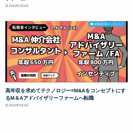
2022年3月3日
転職成功者インタビュー
高年収を求めてテクノロジー×M&Aをコンセプトにす
るM＆Aアドバイザリーファームへ転職
2022年3月3日