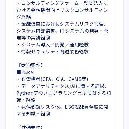
・コンサルティングファーム・監査法人に
おける金融機関向けリスクコンサルティン
グ経験
・金融機関におけるシステムリスク管理、
システム内部監査、ITシステムの開発・管
理等の実務経験
・システム導入／開発／運用経験
・情報セキュリティ関連業務経験
【歓迎要件】
■FSRM
・有資格者(CPA、CIA、CAMS等)
・データアナリティクス/AIに関する経験、
Python等のプログラミング言語に関する知
識・経験
・気候変動リスク他、ESG投融資全般に関
する知識・経験
（共通要件）