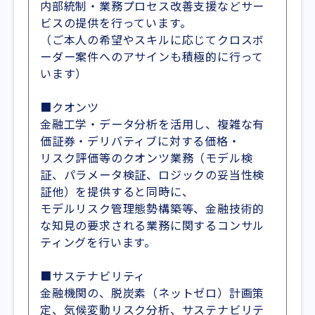
内部統制・業務プロセス改善支援などサー
ビスの提供を行っています。
（ご本人の希望やスキルに応じてクロスボ
ーダー案件へのアサインも積極的に行って
います）
■クオンツ
金融工学・データ分析を活用し、複雑な有
価証券・デリバティブに対する価格・
リスク評価等のクオンツ業務（モデル検
証、パラメータ検証、ロジックの妥当性検
証他）を提供すると同時に、
モデルリスク管理態勢構築等、金融技術的
な知見の要求される業務に関するコンサル
ティングを行います。
■サステナビリティ
金融機関の、脱炭素（ネットゼロ）計画策
定、気候変動リスク分析、サステナビリテ