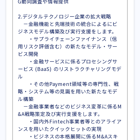
G動向調査や情報提供
2.デジタルテクノロジー企業の拡大戦略
－金融機能と先端技術の統合によるにビ
ジネスモデル構築及び実行支援をします。
・サプライチェーンファイナンス（信
用リスク評価含む）の新たなモデル・サー
ビス開発
・金融サービスに係るプロセシングサ
ービス (BaaS) のリストラクチャリングモデ
ル
・その他Payment領域等の専門性、戦
略・システム等の見識を用いた新たなモデ
ル構築
－金融事業者などのビジネス変革に係るM
&A戦略策定及び実行支援をします。
・国内外Fintech事業者等とのアライア
ンスを用いたクイックヒットの実現
・ビジネスの本格展開に係るM&Aスキ