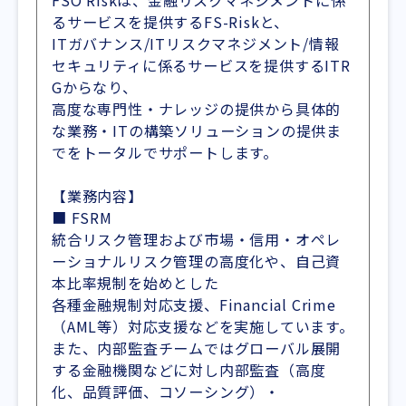
FSO Riskは、金融リスクマネジメントに係
るサービスを提供するFS-Riskと、
ITガバナンス/ITリスクマネジメント/情報
セキュリティに係るサービスを提供するITR
Gからなり、
高度な専門性・ナレッジの提供から具体的
な業務・ITの構築ソリューションの提供ま
でをトータルでサポートします。
【業務内容】
■ FSRM
統合リスク管理および市場・信用・オペレ
ーショナルリスク管理の高度化や、自己資
本比率規制を始めとした
各種金融規制対応支援、Financial Crime
（AML等）対応支援などを実施しています。
また、内部監査チームではグローバル展開
する金融機関などに対し内部監査（高度
化、品質評価、コソーシング）・