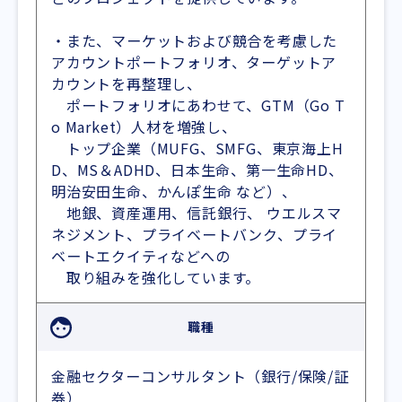
・また、マーケットおよび競合を考慮した
アカウントポートフォリオ、ターゲットア
カウントを再整理し、
ポートフォリオにあわせて、GTM（Go T
o Market）人材を増強し、
トップ企業（MUFG、SMFG、東京海上H
D、MS＆ADHD、日本生命、第一生命HD、
明治安田生命、かんぽ生命 など）、
地銀、資産運用、信託銀行、 ウエルスマ
ネジメント、プライベートバンク、プライ
ベートエクイティなどへの
取り組みを強化しています。
職種
金融セクターコンサルタント（銀行/保険/証
券）