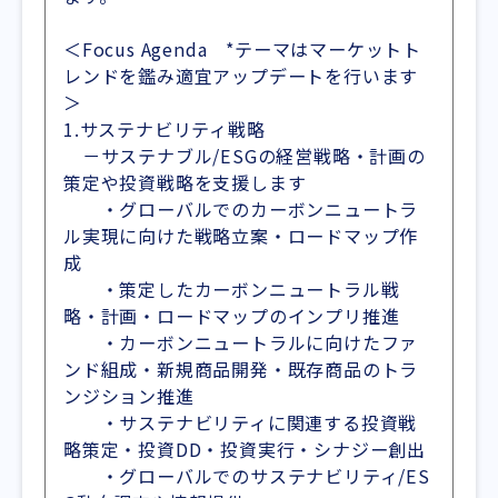
＜Focus Agenda *テーマはマーケットト
レンドを鑑み適宜アップデートを行います
＞
1.サステナビリティ戦略
－サステナブル/ESGの経営戦略・計画の
策定や投資戦略を支援します
・グローバルでのカーボンニュートラ
ル実現に向けた戦略立案・ロードマップ作
成
・策定したカーボンニュートラル戦
略・計画・ロードマップのインプリ推進
・カーボンニュートラルに向けたファ
ンド組成・新規商品開発・既存商品のトラ
ンジション推進
・サステナビリティに関連する投資戦
略策定・投資DD・投資実行・シナジー創出
・グローバルでのサステナビリティ/ES