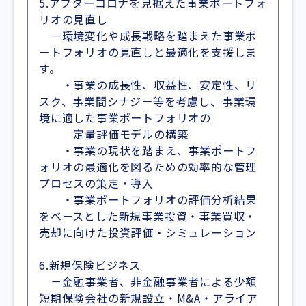
5.アフターコロナを見据えた事業ポートフォ
リオの見直し
－環境変化や成長戦略を踏まえた事業ポ
ートフォリオの見直しと最適化を支援しま
す。
・事業の成長性、収益性、安定性、リ
スク、事業間シナジー等を考慮し、事業環
境に適した事業ポートフォリオの
定量評価モデルの構築
・事業の現状を踏まえ、事業ポートフ
ォリオの最適化を図るための効率的な管理
プロセスの策定・導入
・事業ポートフォリオの評価分析結果
をベースとした新規事業投資・事業買収・
売却に向けた投資評価・シミュレーション
6.新規保険ビジネス
－金融事業者、非金融事業者による少額
短期保険会社の新規設立・M&A・アライア