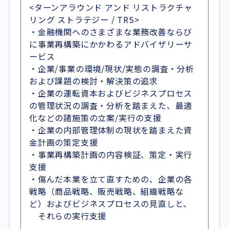
<ターンアラウンド アンド リストラクチャ
リング ストラテジー / TRS>
・金融機関へのさまざまな業務改善ならび
に事業再構築にかかわるアドバイザリーサ
ービス
・企業/事業の環境/現状/実態の調査・分析
および課題の検討・解決策の追求
・企業の運転資本およびビジネスプロセス
の管理状況の調査・分析を踏まえた、最適
化などの諸施策の立案/実行の支援
・企業の内部管理体制の現状を踏まえた資
金計画の策定支援
・事業再構築計画の内容検証、策定・実行
支援
・傷んだ本業を立て直すための、企業の各
戦略（商品戦略、販売戦略、組織戦略な
ど）およびビジネスプロセスの見直しと、
それらの実行支援