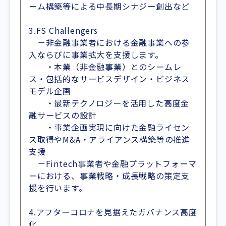
ーム構築等による中長期シナジー創出など
3.FS Challengers
－非金融事業者における金融事業への参
入ならびに事業拡大を支援します。
・本業（非金融事業）とのシームレ
ス・包括的なサービスデザイン・ビジネス
モデル企画
・最新テクノロジーを活用した高度金
融サービスの設計
・事業企画実現に向けた金融ライセン
ス取得やM&A・アライアンス構築等の推進
支援
－Fintech事業者や金融プラットフォーマ
ーにおける、事業戦略・成長戦略の策定支
援を行います。
4.アフターコロナを見据えたガバナンス高度
化