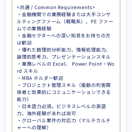
<共通 / Common Requirements>
・金融機関での業務経験または大手コンサ
ルティングファーム（戦略系）、PE ファー
ムでの業務経験
・金融セクターへの深い知見をお持ちの方
は歓迎
・優れた数理的分析能力、情報処理能力、
論理的思考力、プレゼンテーションスキル
・業務レベルの Excel、 Power Point・Wo
rd スキル
・MBA ホルダー歓迎
・プロジェクト管理スキル（複数の利害関
係者と効果的にコミュニケーションできる
能力）
・日本語力必須。ビジネスレベルの英語
力、海外経験があれば尚可
・グローバル案件の対応力（マルチカルチ
ャーへの理解）