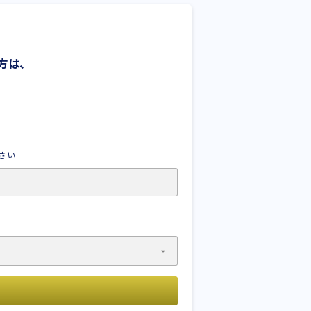
方は、
さい