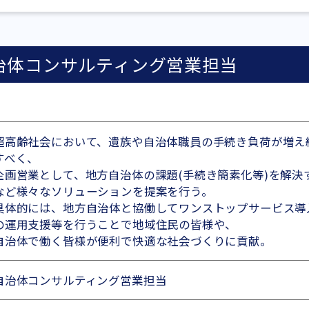
治体コンサルティング営業担当
超高齢社会において、遺族や自治体職員の手続き負荷が増え
すべく、
企画営業として、地方自治体の課題(手続き簡素化等)を解決
など様々なソリューションを提案を行う。
具体的には、地方自治体と協働してワンストップサービス導
の運用支援等を行うことで地域住民の皆様や、
自治体で働く皆様が便利で快適な社会づくりに貢献。
自治体コンサルティング営業担当