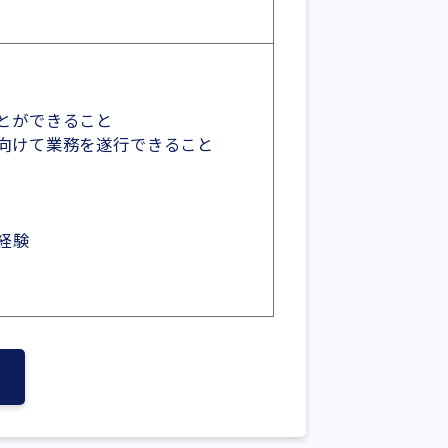
とができること
向けて業務を遂行できること
経験