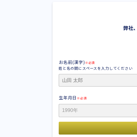
弊社
お名前(漢字)
※必須
姓と名の間にスペースを入力してください
生年月日
※必須