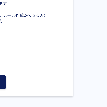
る方
め、ルール作成ができる方)
方