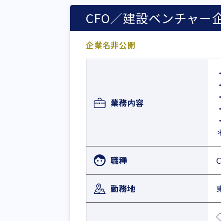
CFO／建設ベンチャー企業
企業名非公開
業務内容
職種
勤務地