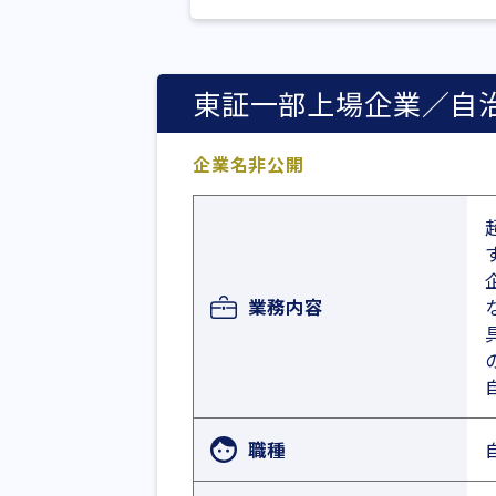
東証一部上場企業／自
企業名非公開
業務内容
職種