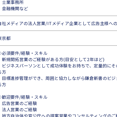
・士業事務所
・金融機関など
自社メディアの法人営業/ITメディア企業として広告主様へ
東京都
◇必須要件/経験・スキル
・新規開拓営業のご経験がある方(目安として2年ほど)
・ビジネスパーソンとして成功体験をお持ちで、定量的にそ
る方
・目標進捗管理ができ、周囲と協力しながら鎌倉新書のビジ
る方
◇歓迎要件/経験・スキル
・広告営業のご経験
・法人営業のご経験
・地方自治体や官公庁への提案営業やコンサルティングのご