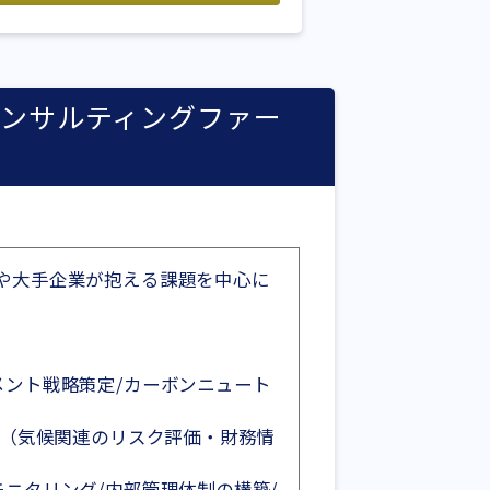
ンサルティングファー
や大手企業が抱える課題を中心に
メント戦略策定/カーボンニュート
D（気候関連のリスク評価・財務情
ニタリング/内部管理体制の構築/