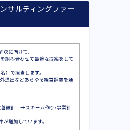
ンサルティングファー
解決に向けて、
どを組み合わせて最適な提案をして
4名）で担当します。
海外進出などあらゆる経営課題を通
改善設計 →スキーム作り/事業計
件が増加しています。