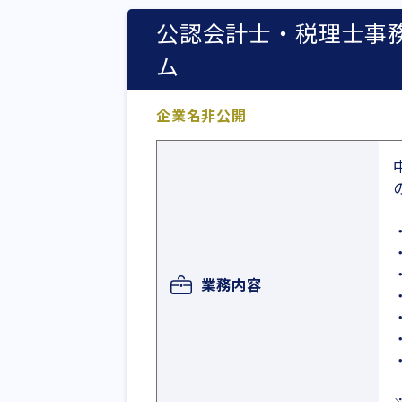
公認会計士・税理士事
ム
企業名非公開
業務内容