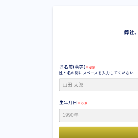
弊社
お名前(漢字)
※必須
姓と名の間にスペースを入力してください
生年月日
※必須