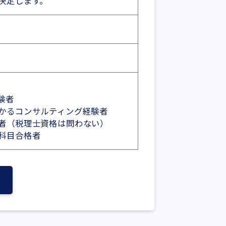
決定します。
験者
かるコンサルティング経験者
者（税理士資格は問わない）
科目合格者