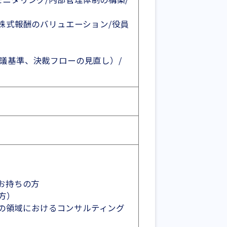
株式報酬のバリュエーション/役員
議基準、決裁フローの見直し）/
お持ちの方
方）
どの領域におけるコンサルティング