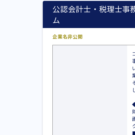
公認会計士・税理士事
ム
企業名非公開