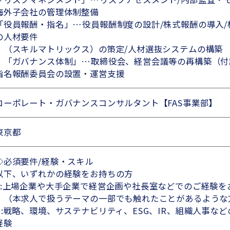
海外子会社の管理体制整備
「役員報酬・指名」…役員報酬制度の設計/株式報酬の導入/
の人材要件
（スキルマトリックス）の策定/人材選抜システムの構築
「ガバナンス体制」…取締役会、経営会議等の再構築（付
指名報酬委員会の設置・運営支援
コーポレート・ガバナンスコンサルタント【FAS事業部】
東京都
◇必須要件/経験・スキル
以下、いずれかの経験をお持ちの方
a:上場企業や大手企業で経営企画や社長室などでのご経験を
（本求人で扱うテーマの一部でも触れたことがあるような
b:戦略、環境、サステナビリティ、ESG、IR、組織人事な
経験