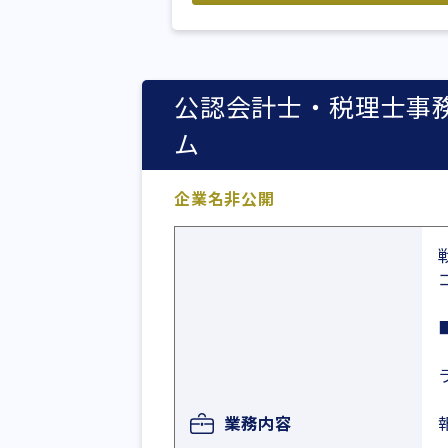
公認会計士・税理士事
ム
企業名非公開
業務内容