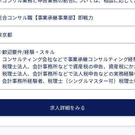
※コンサル業務と申告業務の割合については、相談に応じて
総合コンサル職【事業承継事業部】即戦力
東京都
◇歓迎要件/経験・スキル
・コンサルティング会社などで事業承継コンサルティング経
・税理士法人、会計事務所などで資産税の申告、資産税にか
・税理士法人、会計事務所などで法人税申告などの実務経験
・会計事務所経験者、税理士（シングルマスター可）税理士
求人詳細をみる