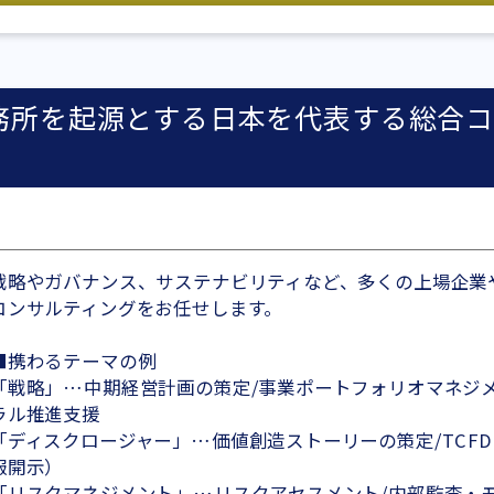
務所を起源とする日本を代表する総合コ
戦略やガバナンス、サステナビリティなど、多くの上場企業
コンサルティングをお任せします。
■携わるテーマの例
「戦略」…中期経営計画の策定/事業ポートフォリオマネジ
ラル推進支援
「ディスクロージャー」…価値創造ストーリーの策定/TCF
報開示）
「リスクマネジメント」…リスクアセスメント/内部監査・モ