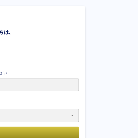
方は、
さい