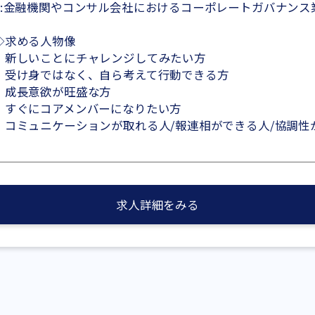
c:金融機関やコンサル会社におけるコーポレートガバナンス
◇求める人物像
・新しいことにチャレンジしてみたい方
・受け身ではなく、自ら考えて行動できる方
・成長意欲が旺盛な方
・すぐにコアメンバーになりたい方
・コミュニケーションが取れる人/報連相ができる人/協調性
求人詳細をみる