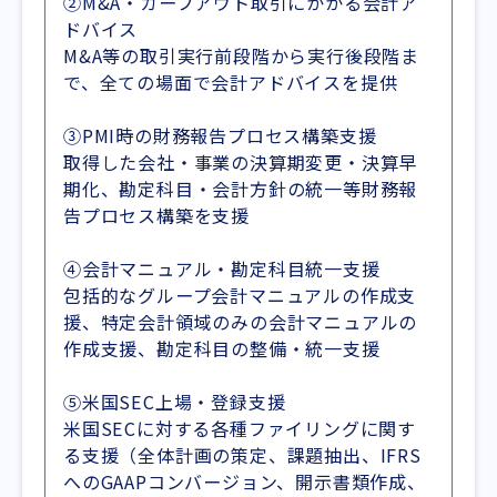
②M&A・カーブアウト取引にかかる会計ア
ドバイス
M&A等の取引実行前段階から実行後段階ま
で、全ての場面で会計アドバイスを提供
③PMI時の財務報告プロセス構築支援
取得した会社・事業の決算期変更・決算早
期化、勘定科目・会計方針の統一等財務報
告プロセス構築を支援
④会計マニュアル・勘定科目統一支援
包括的なグループ会計マニュアルの作成支
援、特定会計領域のみの会計マニュアルの
作成支援、勘定科目の整備・統一支援
⑤米国SEC上場・登録支援
米国SECに対する各種ファイリングに関す
る支援（全体計画の策定、課題抽出、IFRS
へのGAAPコンバージョン、開示書類作成、