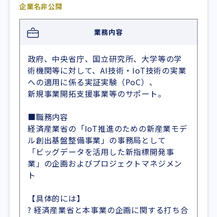
企業名非公開
業務内容
政府、中央省庁、国立研究所、大学等の学
術機関等に対して、AI技術・IoT技術の実業
への適用に係る実証実験（PoC）、
新規事業開拓支援事業等のサポート。
■職務内容
経済産業省の「IoT推進のための新産業モデ
ル創出基盤整備事業」の事務局として
「ビッグデータを活用した新指標開発事
業」の企画およびプロジェクトマネジメン
ト
【具体的には】
? 経済産業省と本事業の企画に関する打ち合