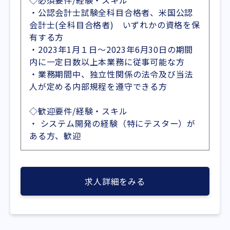
◇必須要件/経験・スキル
・公認会計士試験全科目合格者、米国公認
会計士(全科目合格者) いずれかの資格を保
有する方
・2023年1月１日～2023年6月30日の期間
内に一定日数以上本業務に従事可能な方
・業務期間中、独立性関係の法令及び当法
人が定める内部規程を遵守できる方
◇歓迎要件/経験・スキル
・ システム開発の経験（特にテスター）が
ある方、歓迎
求人詳細をみる