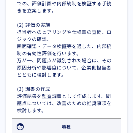
での、評価計画や内部統制を検証する手続
きを立案します。
(2) 評価の実施
担当者へのヒアリングや仕様書の査閲、ロ
ジックの確認、
画面確認・データ検証等を通した、内部統
制の有効性評価を行います。
万が一、問題点が識別された場合は、その
原因分析や影響度について、企業側担当者
とともに検討します。
(3) 調書の作成
評価結果を監査調書として作成します。問
題点については、改善のための推奨事項を
検討します。
職種