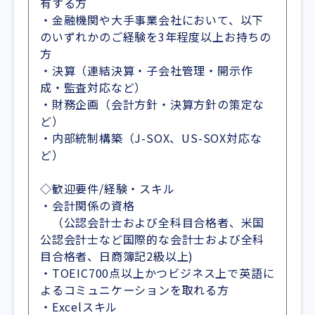
有する方
・金融機関や大手事業会社において、以下
のいずれかのご経験を3年程度以上お持ちの
方
・決算（連結決算・子会社管理・開示作
成・監査対応など）
・財務企画（会計方針・決算方針の策定な
ど）
・内部統制構築（J-SOX、US-SOX対応な
ど）
◇歓迎要件/経験・スキル
・会計関係の資格
（公認会計士および全科目合格者、米国
公認会計士など国際的な会計士および全科
目合格者、日商簿記2級以上)
・TOEIC700点以上かつビジネス上で英語に
よるコミュニケーションを取れる方
・Excelスキル