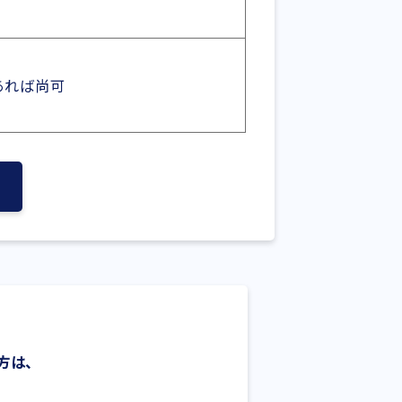
があれば尚可
方は、