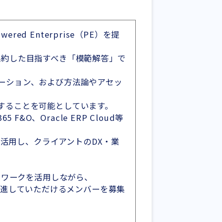
d Enterprise（PE）を提
集約した目指すべき「模範解答」で
ーション、および方法論やアセッ
することを可能としています。
 F&O、Oracle ERP Cloud等
て活用し、クライアントのDX・業
トワークを活用しながら、
げを推進していただけるメンバーを募集