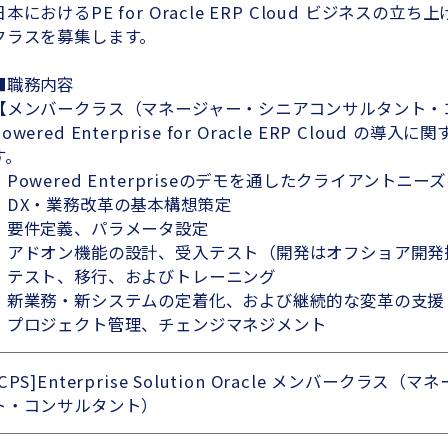
日本におけるPE for Oracle ERP Cloud ビジネス
クラスを募集します。
■職務内容
【メンバークラス（マネージャー・シニアコンサルタント・
Powered Enterprise for Oracle ERP Cloud
す。
・Powered Enterpriseのデモを通したクライアントニ
・DX・業務改革の基本構想策定
・要件定義、パラメータ設定
・アドオン機能の設計、受入テスト（開発はオフショア開発
・テスト、移行、およびトレーニング
・新業務・新システムの定着化、および継続的な変革の支援
・プロジェクト管理、チェンジマネジメント
[CPS]Enterprise Solution Oracle メンバーク
ト・コンサルタント）