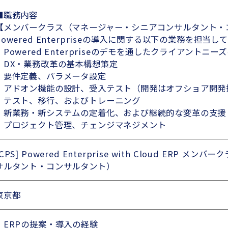
■職務内容
【メンバークラス（マネージャー・シニアコンサルタント・
Powered Enterpriseの導入に関する以下の業務を担当
・Powered Enterpriseのデモを通したクライアントニ
・DX・業務改革の基本構想策定
・要件定義、パラメータ設定
・アドオン機能の設計、受入テスト（開発はオフショア開発
・テスト、移行、およびトレーニング
・新業務・新システムの定着化、および継続的な変革の支援
・プロジェクト管理、チェンジマネジメント
[CPS] Powered Enterprise with Cloud ERP
サルタント・コンサルタント）
東京都
・ERPの提案・導入の経験