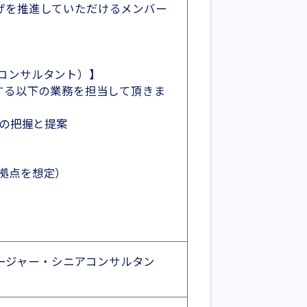
の立ち上げを推進していただけるメンバー
コンサルタント）】
 の導入に関する以下の業務を担当して頂きま
ーズの把握と提案
拠点を想定）
ラス（マネージャー・シニアコンサルタン