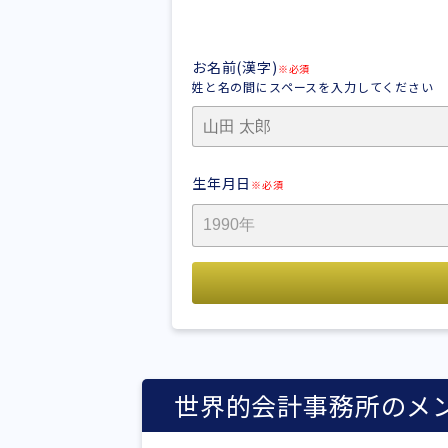
お名前(漢字)
※必須
姓と名の間にスペースを入力してください
生年月日
※必須
世界的会計事務所のメ