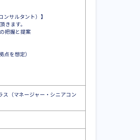
コンサルタント）】
して頂きます。
ーズの把握と提案
拠点を想定）
 メンバークラス（マネージャー・シニアコン