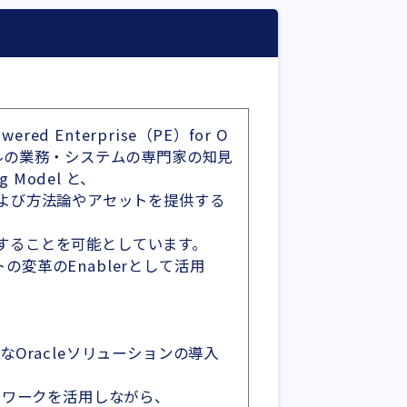
Enterprise（PE）for O
ーバルの業務・システムの専門家の知見
 Model と、
d、および方法論やアセットを提供する
することを可能としています。
アントの変革のEnablerとして活用
て豊富なOracleソリューションの導入
トワークを活用しながら、