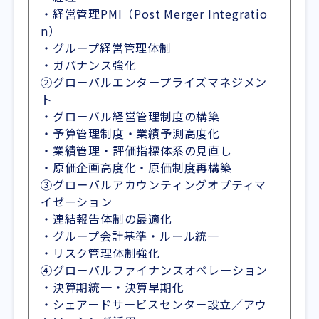
・経営管理PMI（Post Merger Integratio
n）
・グループ経営管理体制
・ガバナンス強化
②グローバルエンタープライズマネジメン
ト
・グローバル経営管理制度の構築
・予算管理制度・業績予測高度化
・業績管理・評価指標体系の見直し
・原価企画高度化・原価制度再構築
③グローバルアカウンティングオプティマ
イゼ―ション
・連結報告体制の最適化
・グループ会計基準・ルール統一
・リスク管理体制強化
④グローバルファイナンスオペレーション
・決算期統一・決算早期化
・シェアードサービスセンター設立／アウ