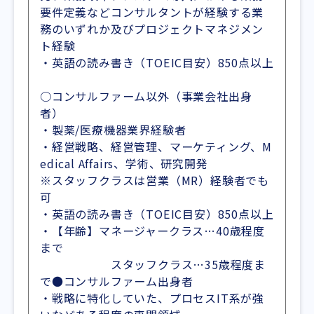
要件定義などコンサルタントが経験する業
務のいずれか及びプロジェクトマネジメン
ト経験
・英語の読み書き（TOEIC目安）850点以上
○コンサルファーム以外（事業会社出身
者）
・製薬/医療機器業界経験者
・経営戦略、経営管理、マーケティング、M
edical Affairs、学術、研究開発
※スタッフクラスは営業（MR）経験者でも
可
・英語の読み書き（TOEIC目安）850点以上
・【年齢】マネージャークラス…40歳程度
まで
スタッフクラス…35歳程度ま
で●コンサルファーム出身者
・戦略に特化していた、プロセスIT系が強