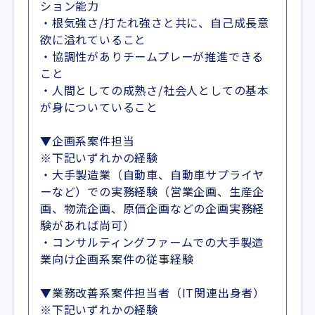
ション能力
・根気強さ/打たれ強さと共に、自己成長意
欲に溢れていること
・協調性がありチームプレーが推進できる
こと
・人間としての成熟さ/社会人としての基本
が身についていること
▼企画系案件担当
※下記いずれかの経験
・大手製造業（自動車、自動車サプライヤ
ーなど）での実務経験（営業企画、生産企
画、物流企画、原価企画などの企画実務経
験があれば尚可）
・コンサルティングファームでの大手製造
業向け企画系案件の従事経験
▼業務改善系案件担当者（IT関連出身者）
※下記いずれかの経験