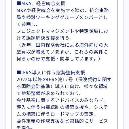
■M&A、経営統合支援
M&Aや経営統合を実施する際の、統合事務
局や検討ワーキンググループメンバーとし
て参画し、
プロジェクトマネジメントや特定領域にお
ける課題解決支援を行う。
（近年、国内保険会社による海外向けの大
型買収が増えていますが、これらの案件に
何らかの形で支援・関与しています。）
■IFRS導入に伴う態勢整備支援
2022年以降のIFRS第17号（保険契約に関す
る国際会計基準）導入に向け、様々な領域
で態勢整備が求められており、
会計基準に関するアドバイスのみならず、
導入に伴う内部統制の構築支援や、システ
ムの構築に伴うロードマップの策定、
要件定義の作成支援など包括的にサービス
を提供。