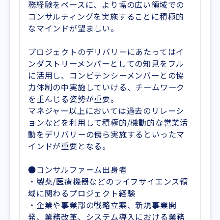
務経験をベースに、より幅の広い領域での
コンサルティングを実施することに積極的
なマインドが望ましい。
プロジェクトのデリバリーにあたってはイ
ンダストリーメンバーとしての知見をフル
に活用し、コンピテンシーメンバーとの協
力体制の中実施していける、チームワーク
を重んじる姿勢が重要。
マネジャー以上においては過去のリレーシ
ョンなどを利用して積極的/機動的な営業活
動をデリバリーの傍ら実施するといったマ
インドが重要となる。
●コンサルファーム出身者
・製薬/医療機器などのライフサイエンス領
域に関わるプロジェクト経験
・企業や事業部の戦略立案、新規事業開
発、業務改革、システム導入における業務