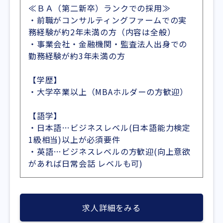
≪ＢＡ（第二新卒）ランクでの採用≫
・前職がコンサルティングファームでの実
務経験が約2年未満の方（内容は全般）
・事業会社・金融機関・監査法人出身での
勤務経験が約3年未満の方
【学歴】
・大学卒業以上（MBAホルダーの方歓迎）
【語学】
・日本語…ビジネスレベル(日本語能力検定
1級相当)以上が必須要件
・英語…ビジネスレベルの方歓迎(向上意欲
があれば日常会話 レベルも可)
求人詳細をみる