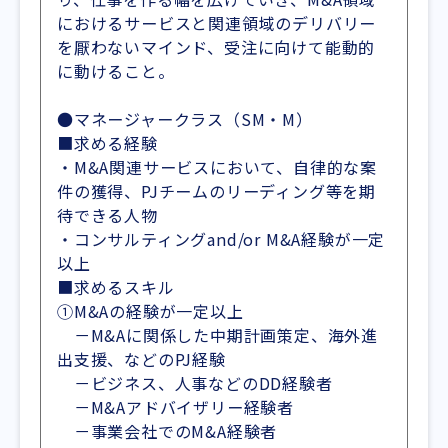
におけるサービスと関連領域のデリバリー
を厭わないマインド、受注に向けて能動的
に動けること。
●マネージャークラス（SM・M）
■求める経験
・M&A関連サービスにおいて、自律的な案
件の獲得、PJチームのリーディング等を期
待できる人物
・コンサルティングand/or M&A経験が一定
以上
■求めるスキル
①M&Aの経験が一定以上
－M&Aに関係した中期計画策定、海外進
出支援、などのPJ経験
－ビジネス、人事などのDD経験者
－M&Aアドバイザリー経験者
－事業会社でのM&A経験者