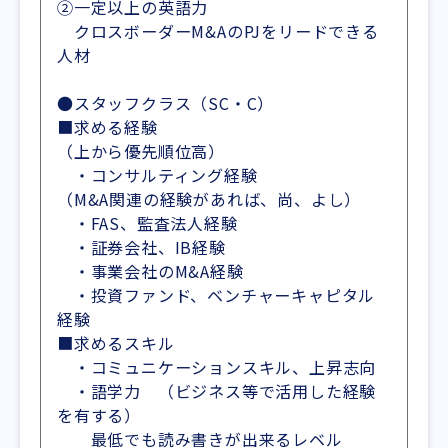
②一定以上の英語力
クロスボーダーM&AのPJをリードできる
人材
●スタッフクラス（SC・C）
■求める経験
（上から優先順位高）
・コンサルティング経験
（M&A関連の経験があれば、尚、よし）
・FAS、監査法人経験
・証券会社、IB経験
・事業会社のM&A経験
・投資ファンド、ベンチャーキャピタル
経験
■求めるスキル
・コミュニケーションスキル、上昇志向
・語学力 （ビジネス等で活用した経験
を有する）
最低でも読み書きが出来るレベル