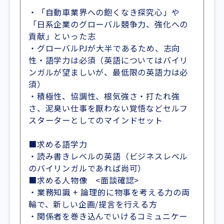
・「自動車業界への飽くなき探究心」や
「日系企業のグローバル競争力、強化への
貢献」といった志
・グローバルPJが大半であるため、志向
性・語学力は必須（英語についてはバイリ
ンガルが望ましいが、最低限の英語力は必
須）
・積極性、協調性、根気強さ・打たれ強
さ、泥臭い仕事を厭わない覚悟などセルフ
スターターとしてのマインドセット
■求める語学力
・読み書きレベルの英語（ビジネスレベル
のバイリンガルであれば尚可）
■求める人物像 <面談確認>
・業務知識 + 論理的に物事を考える力の両
輪で、新しい企画/提言を行える方
・関係者を巻き込んでいけるコミュニケー