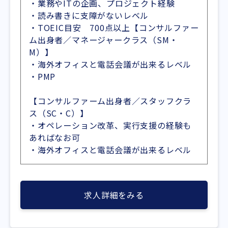
・業務やITの企画、プロジェクト経験
・読み書きに支障がないレベル
・TOEIC目安 700点以上【コンサルファー
ム出身者／マネージャークラス（SM・
M）】
・海外オフィスと電話会議が出来るレベル
・PMP
【コンサルファーム出身者／スタッフクラ
ス（SC・C）】
・オペレーション改革、実行支援の経験も
あればなお可
・海外オフィスと電話会議が出来るレベル
求人詳細をみる