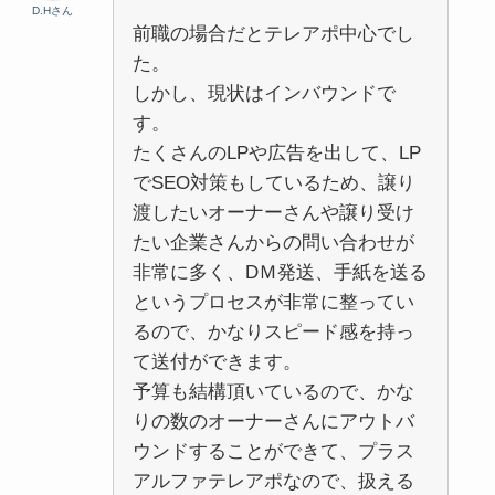
D.Hさん
前職の場合だとテレアポ中心でし
た。
しかし、現状はインバウンドで
す。
たくさんのLPや広告を出して、LP
でSEO対策もしているため、譲り
渡したいオーナーさんや譲り受け
たい企業さんからの問い合わせが
非常に多く、DＭ発送、手紙を送る
というプロセスが非常に整ってい
るので、かなりスピード感を持っ
て送付ができます。
予算も結構頂いているので、かな
りの数のオーナーさんにアウトバ
ウンドすることができて、プラス
アルファテレアポなので、扱える