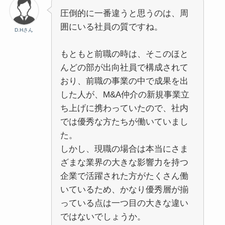
圧倒的に一番違うと思うのは、周
囲にいる社員の質ですね。
D.Hさん
もともと前職の時は、そこのほと
んどの部が出向社員で構成されて
おり、前職の事業の中で成果を出
した人が、M&A仲介の新規事業立
ち上げに携わっていたので、社内
では優秀な方たちが働いていまし
た。
しかし、現職の場合は本当にさま
ざまな業界の大きな影響力を持つ
企業で活躍された方がたくさん働
いているため、かなり優秀層が揃
っている点は一つ目の大きな違い
ではないでしょうか。