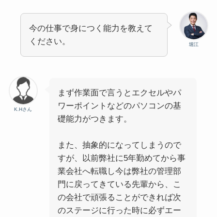
今の仕事で身につく能力を教えて
ください。
堀江
まず作業面で言うとエクセルやパ
ワーポイントなどのパソコンの基
K.Hさん
礎能力がつきます。
また、抽象的になってしまうので
すが、以前弊社に5年勤めてから事
業会社へ転職し今は弊社の管理部
門に戻ってきている先輩から、こ
の会社で頑張ることができれば次
のステージに行った時に必ずエー