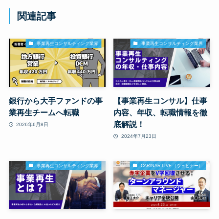
関連記事
事業再生コンサルティング業界
事業再生コンサルティング業界
銀行から大手ファンドの事
【事業再生コンサル】仕事
業再生チームへ転職
内容、年収、転職情報を徹
底解説！
2026年6月8日
2024年7月23日
事業再生コンサルティング業界
CARINAR LIVE（ウェビナー）