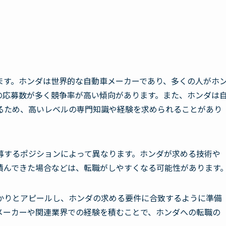
ます。ホンダは世界的な自動車メーカーであり、多くの人がホ
の応募数が多く競争率が高い傾向があります。また、ホンダは
るため、高いレベルの専門知識や経験を求められることがあり
募するポジションによって異なります。ホンダが求める技術や
積んできた場合などは、転職がしやすくなる可能性があります
かりとアピールし、ホンダの求める要件に合致するように準備
メーカーや関連業界での経験を積むことで、ホンダへの転職の