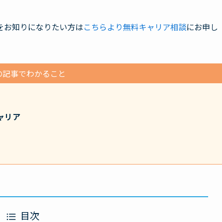
をお知りになりたい方は
こちらより無料キャリア相談
にお申し
の記事でわかること
ャリア
目次