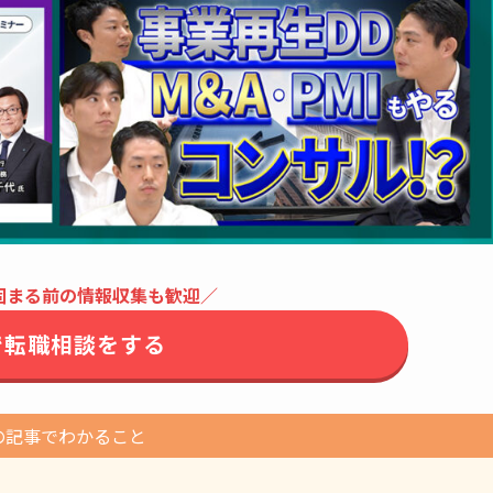
固まる前の情報収集も歓迎／
で転職相談をする
の記事でわかること