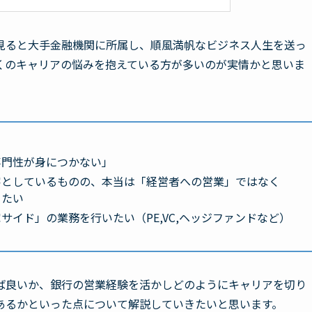
見ると大手金融機関に所属し、順風満帆なビジネス人生を送っ
くのキャリアの悩みを抱えている方が多いのが実情かと思いま
専門性が身につかない」
客としているものの、本当は「経営者への営業」ではなく
りたい
イド」の業務を行いたい（PE,VC,ヘッジファンドなど）
ば良いか、銀行の営業経験を活かしどのようにキャリアを切り
あるかといった点について解説していきたいと思います。