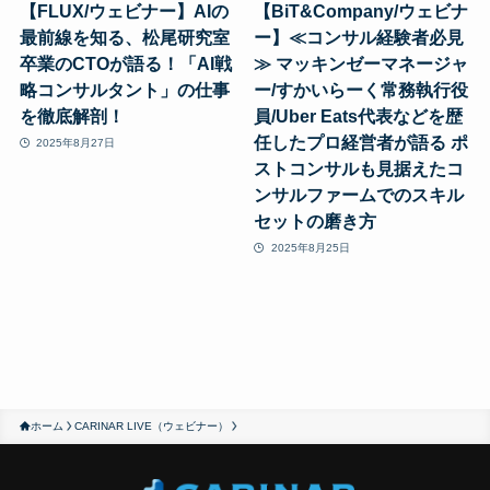
【FLUX/ウェビナー】AIの
【BiT&Company/ウェビナ
最前線を知る、松尾研究室
ー】≪コンサル経験者必見
卒業のCTOが語る！「AI戦
≫ マッキンゼーマネージャ
略コンサルタント」の仕事
ー/すかいらーく常務執行役
を徹底解剖！
員/Uber Eats代表などを歴
任したプロ経営者が語る ポ
2025年8月27日
ストコンサルも見据えたコ
ンサルファームでのスキル
セットの磨き方
2025年8月25日
ホーム
CARINAR LIVE（ウェビナー）