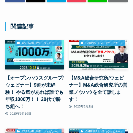
関連記事
CARINAR LIVE（ウェビナー）
CARINAR LIVE（ウェビナー）
【オープンハウスグループ/
【M&A総合研究所/ウェビ
ウェビナー】9割が未経
ナー】M&A総合研究所の営
験！ やる気があれば誰でも
業ノウハウを全て話しま
年収1000万！！ 20代で勝
す！
ち組へ！
2025年9月2日
2025年9月19日
CARINAR LIVE（ウェビナー）
CARINAR LIVE（ウェビナー）