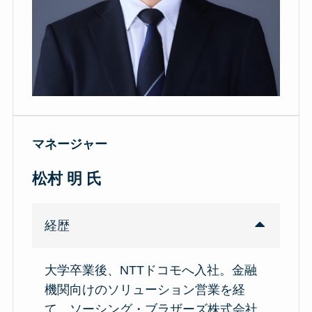
マネージャー
松村 明
氏
経歴
大学卒業後、NTTドコモへ入社。金融
機関向けのソリューション営業を経
て、ソーシング・ブラザーズ株式会社