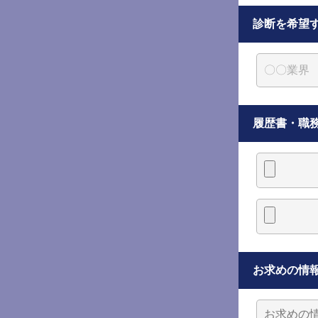
診断を希望
履歴書・職
お求めの情