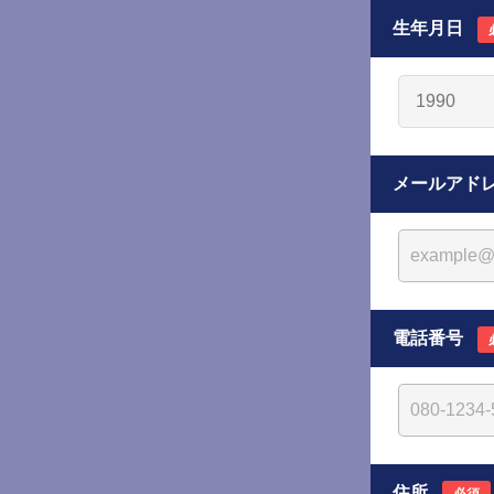
生年月日
メールアド
電話番号
住所
必須