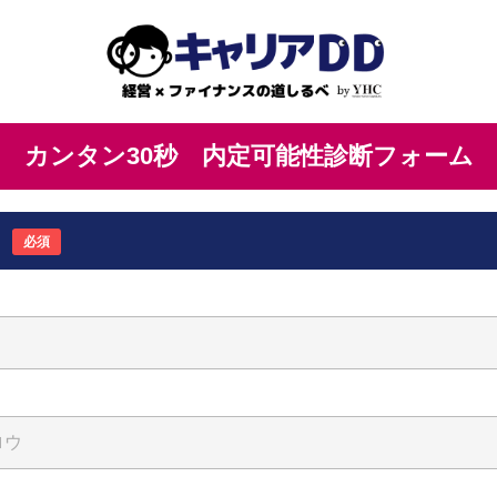
カンタン30秒 内定可能性診断フォーム
必須