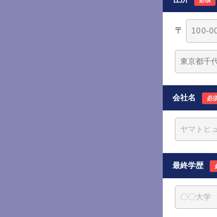
〒
会社名
必
最終学歴