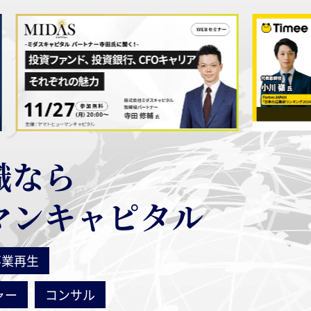
職なら
マンキャピタル
事業再生
ャー
コンサル