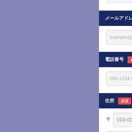
メールアド
電話番号
住所
必須
〒