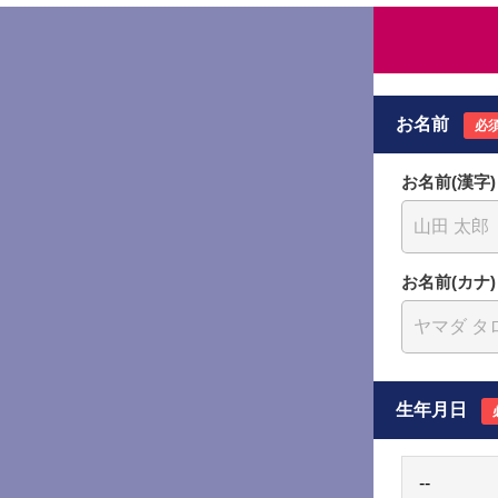
お名前
必
お名前(漢字)
お名前(カナ)
生年月日