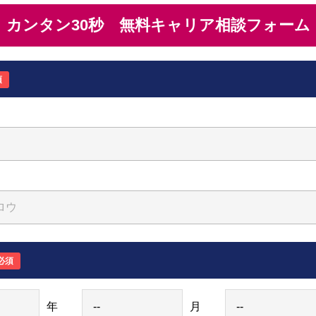
カンタン30秒 無料キャリア相談フォーム
須
必須
年
月