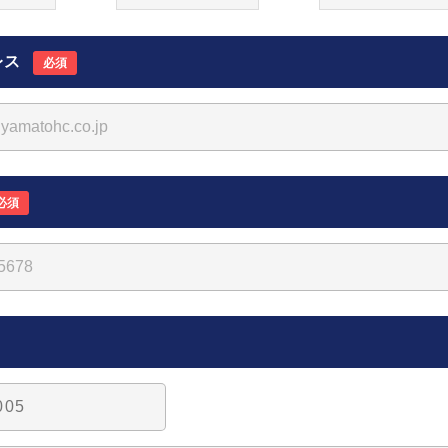
レス
必須
必須