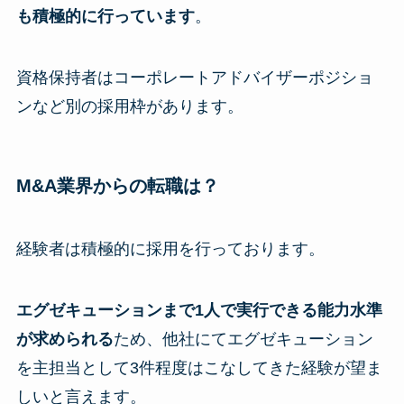
も積極的に行っています
。
資格保持者はコーポレートアドバイザーポジショ
ンなど別の採用枠があります。
M&A業界からの転職は？
経験者は積極的に採用を行っております。
エグゼキューションまで1人で実行できる能力水準
が求められる
ため、他社にてエグゼキューション
を主担当として3件程度はこなしてきた経験が望ま
しいと言えます。