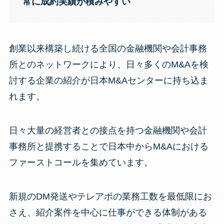
常に成約実績が積みやすい
創業以来構築し続ける全国の金融機関や会計事務
所とのネットワークにより、日々多くのM&Aを検
討する企業の紹介が日本M&Aセンターに持ち込ま
れます。
日々大量の経営者との接点を持つ金融機関や会計
事務所と提携することで日本中からM&Aにおける
ファーストコールを集めています。
新規のDM発送やテレアポの業務工数を最低限にお
さえ、紹介案件を中心に仕事ができる体制がある