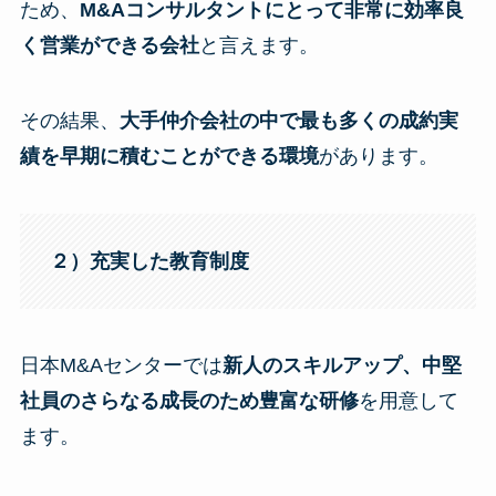
ため、
M&Aコンサルタントにとって非常に効率良
く営業ができる会社
と言えます。
その結果、
大手仲介会社の中で最も多くの成約実
績を早期に積むことができる環境
があります。
２）充実した教育制度
日本M&Aセンターでは
新人のスキルアップ、中堅
社員のさらなる成長のため豊富な研修
を用意して
ます。