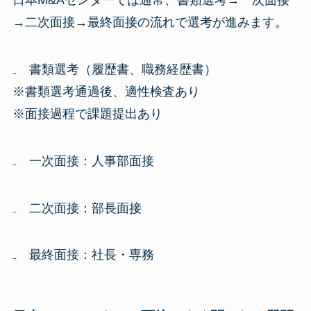
日本M&Aセンターでは通常、書類選考→一次面接
→二次面接→最終面接の流れで選考が進みます。
₋ 書類選考（履歴書、職務経歴書）
※書類選考通過後、適性検査あり
※面接過程で課題提出あり
₋ 一次面接：人事部面接
₋ 二次面接：部長面接
₋ 最終面接：社長・専務