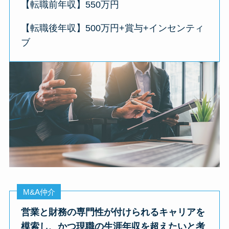
【転職前年収】550万円
【転職後年収】500万円+賞与+インセンティ
ブ
M&A仲介
営業と財務の専門性が付けられるキャリアを
模索し、かつ現職の生涯年収を超えたい
と考