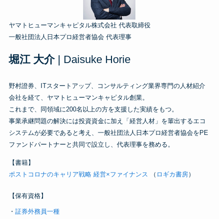
ヤマトヒューマンキャピタル株式会社 代表取締役
一般社団法人日本プロ経営者協会 代表理事
堀江 大介
| Daisuke Horie
野村證券、ITスタートアップ、コンサルティング業界専門の人材紹介
会社を経て、ヤマトヒューマンキャピタル創業。
これまで、同領域に200名以上の方を支援した実績をもつ。
事業承継問題の解決には投資資金に加え「経営人材」を輩出するエコ
システムが必要であると考え、一般社団法人日本プロ経営者協会をPE
ファンドパートナーと共同で設立し、代表理事を務める。
【書籍】
ポストコロナのキャリア
戦略
経営×ファイナンス
（
ロギカ書房
）
【保有資格】
・
証券外務員一種