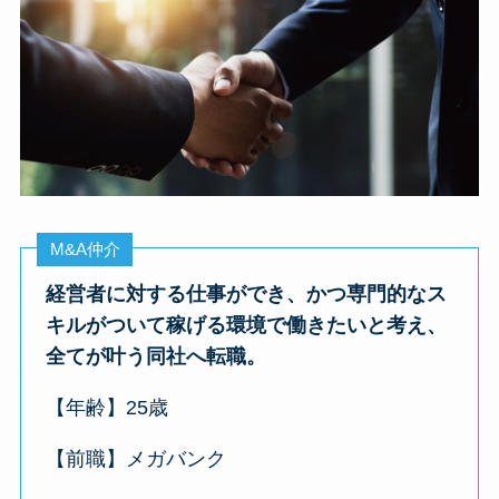
M&A仲介
経営者に対する仕事ができ、かつ専門的なス
キルがついて稼げる環境で働きたい
と考え、
全てが叶う同社へ転職。
【年齢】25歳
【前職】メガバンク