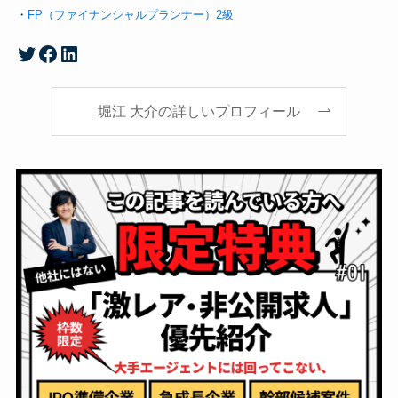
・
FP（ファイナンシャルプランナー）2級
堀江大介のTwitterアカウント
Facebook
LinkedIn
堀江 大介の詳しいプロフィール