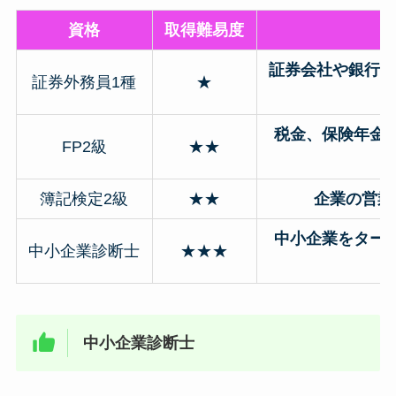
資格
取得難易度
証券会社や銀行な
証券外務員1種
★
税金、保険年金
FP2級
★★
簿記検定2級
★★
企業の営業
中小企業をター
中小企業診断士
★★★
中小企業診断士