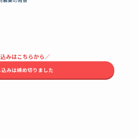
し込みはこちらから／
し込みは締め切りました
0