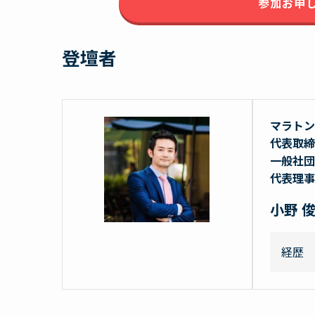
参加お申
登壇者
マラトン
代表取締
一般社団
代表理事
小野 俊
経歴