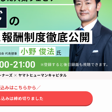
し込みはこちらから／
し込みは締め切りました