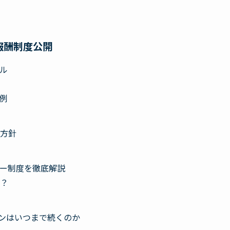
報酬制度公開
ル
例
方針
リー制度を徹底解説
？
ンはいつまで続くのか