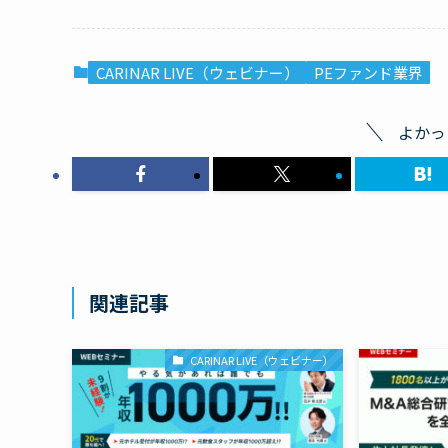
CARINAR LIVE（ウェビナー）
PEファンド業界
よかっ
関連記事
CARINAR LIVE（ウェビナー）