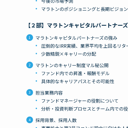
今後の市場予測
マラトンのポジショニングと長期ビジョン
【２部】マラトンキャピタルパートナー
マラトンキャピタルパートナーズの強み
圧倒的なIRR実績、業界平均を上回るリタ
少数精鋭×キャリーの分配
マラトンのキャリー制度マル秘公開
ファンド内での昇進・報酬モデル
具体的なキャリアパスとその可能性
担当業務内容
ファンドマネージャーの役割について
分析・投資判断プロセスとチーム内での役
採用背景、採用人数
事業拡大と第2号ファンド設立に向けた人