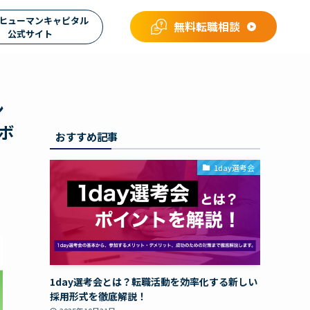
ヒューマンキャピタル
無料転職相談
公式サイト
ン
ボ
おすすめ記事
1day選考会
1day選考会とは？転職活動を効率化する新しい
採用形式を徹底解説！