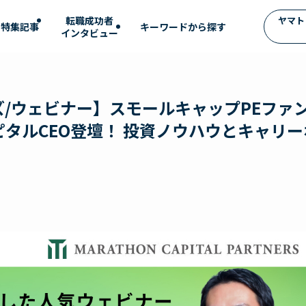
転職成功者
ヤマト
特集記事
インタビュー
/ウェビナー】スモールキャップPEファ
タルCEO登壇！ 投資ノウハウとキャリー