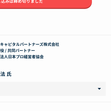
し込みは締め切りました
キャピタルパートナーズ株式会社
役 / 共同パートナー
法人日本プロ経営者協会
法 氏