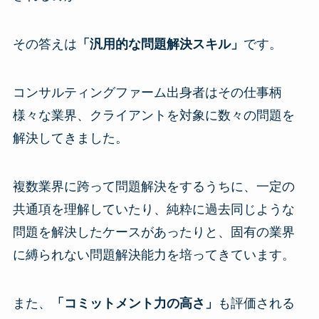
その答えは
「汎用的な問題解決スキル」
です。
コンサルティングファーム出身者はその仕事柄
様々な業界、クライアントを対象に数々の問題を
解決してきました。
複数業界に跨って問題解決をするうちに、一定の
共通項を理解していたり、純粋に過去同じような
問題を解決したケースがあったりと、固有の業界
に縛られない問題解決能力を培ってきています。
また、
「コミットメント力の高さ」
も評価される