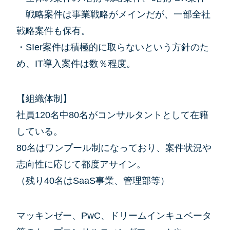
戦略案件は事業戦略がメインだが、一部全社
戦略案件も保有。
・SIer案件は積極的に取らないという方針のた
め、IT導入案件は数％程度。
【組織体制】
社員120名中80名がコンサルタントとして在籍
している。
80名はワンプール制になっており、案件状況や
志向性に応じて都度アサイン。
（残り40名はSaaS事業、管理部等）
マッキンゼー、PwC、ドリームインキュベータ