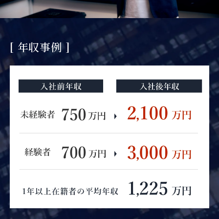
[ 年収事例 ]