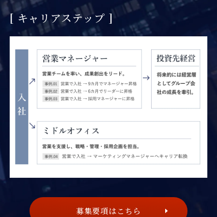
[ キャリアステップ ]
募集要項はこちら