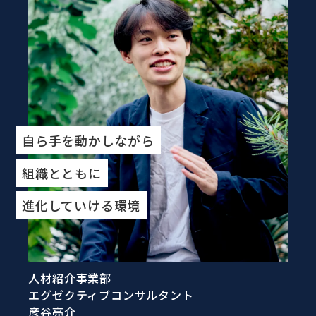
自ら手を動かしながら
組織とともに
進化していける環境
人材紹介事業部
エグゼクティブコンサルタント
彦谷亮介