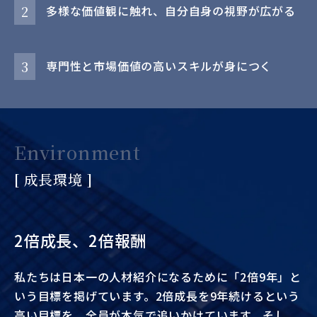
2
多様な価値観に触れ、自分自身の視野が広がる
3
専門性と市場価値の高いスキルが身につく
Environment
[ 成長環境 ]
2倍成長、2倍報酬
私たちは日本一の人材紹介になるために「2倍9年」と
いう目標を掲げています。2倍成長を9年続けるという
高い目標を、全員が本気で追いかけています。そし