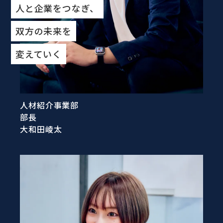
人と企業をつなぎ、
双方の未来を
変えていく
人材紹介事業部
部長
大和田崚太