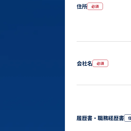
住所
必須
会社名
必須
履歴書・職務経歴書