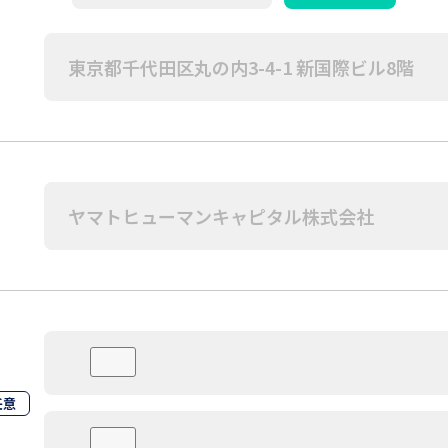
住所
任意
職務経歴書