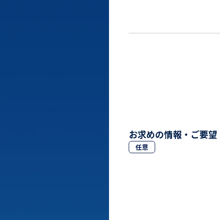
お求めの情報・ご要望
任意