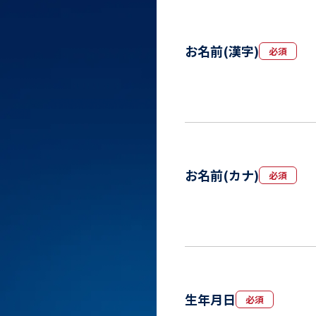
お名前(漢字)
必須
お名前(カナ)
必須
生年月日
必須