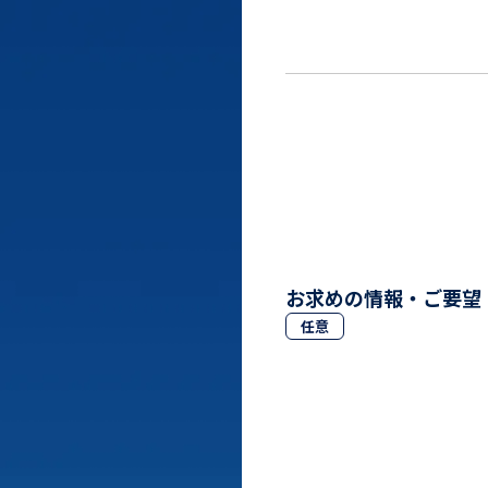
お求めの情報・ご要望
任意