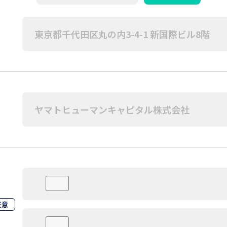
住所
任意
職務経歴書