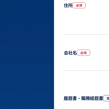
住所
必須
会社名
必須
履歴書・職務経歴書