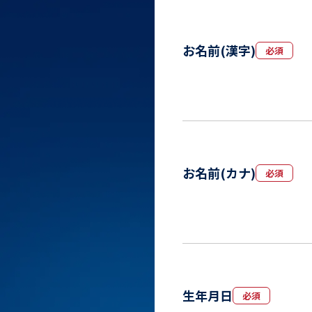
お名前(漢字)
必須
お名前(カナ)
必須
生年月日
必須